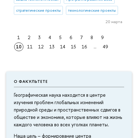
стратегические проекты
технологические проекты
20 марта
1
2
3
4
5
6
7
8
9
10
11
12
13
14
15
16
...
49
О ФАКУЛЬТЕТЕ
Географическая наука находится в центре
изучения проблем глобальных изменений
природной среды и пространственных сдвигов в
обществе и экономике, которые влияют на жизнь
каждого человека во всех уголках планеты.
Наша цель – формирование центра