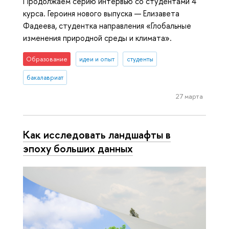
Продолжаем серию интервью со студентами 4
курса. Героиня нового выпуска — Елизавета
Фадеева, студентка направления «Глобальные
изменения природной среды и климата».
Образование
идеи и опыт
студенты
бакалавриат
27 марта
Как исследовать ландшафты в
эпоху больших данных