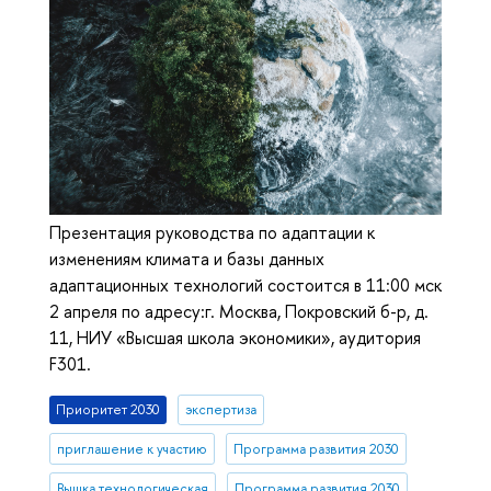
Презентация руководства по адаптации к
изменениям климата и базы данных
адаптационных технологий состоится в 11:00 мск
2 апреля по адресу:г. Москва, Покровский б-р, д.
11, НИУ «Высшая школа экономики», аудитория
F301.
Приоритет 2030
экспертиза
приглашение к участию
Программа развития 2030
Вышка технологическая
Программа развития 2030