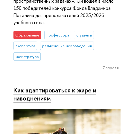
пространственных задачах». Он вошел в число
150 победителей конкурса Фонда Владимира
Потанина для преподавателей 2025/2026
учебного года.
Образование
профессора
студенты
экспертиза
разъяснение нововведения
магистратура
7 апреля
Как адаптироваться к жаре и
наводнениям