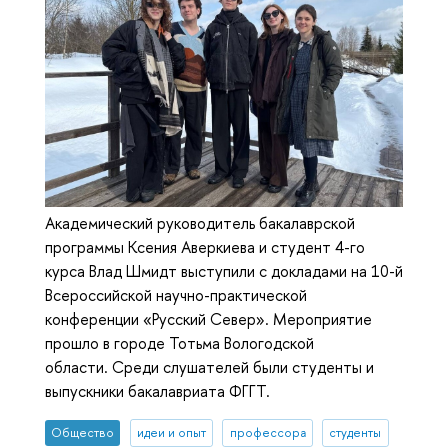
Академический руководитель бакалаврской
программы Ксения Аверкиева и студент 4-го
курса Влад Шмидт выступили с докладами на 10-й
Всероссийской научно-практической
конференции «Русский Север». Мероприятие
прошло в городе Тотьма Вологодской
области. Среди слушателей были студенты и
выпускники бакалавриата ФГГТ.
Общество
идеи и опыт
профессора
студенты