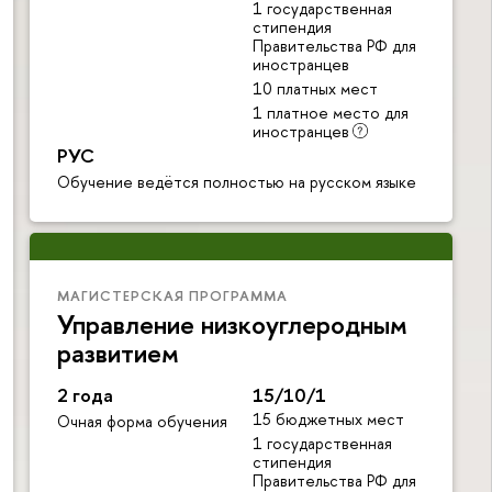
1 государственная
стипендия
Правительства РФ для
иностранцев
10 платных мест
1 платное место для
иностранцев
РУС
Обучение ведётся полностью на русском языке
МАГИСТЕРСКАЯ ПРОГРАММА
Управление низкоуглеродным
развитием
2 года
15/10/1
15 бюджетных мест
Очная форма обучения
1 государственная
стипендия
Правительства РФ для