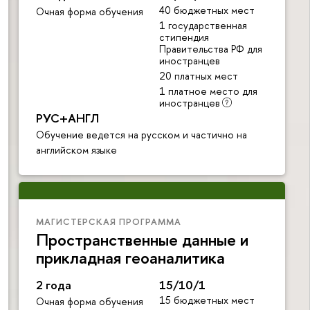
40 бюджетных мест
Очная форма обучения
1 государственная
стипендия
Правительства РФ для
иностранцев
20 платных мест
1 платное место для
иностранцев
РУС+АНГЛ
Обучение ведется на русском и частично на
английском языке
МАГИСТЕРСКАЯ ПРОГРАММА
Пространственные данные и
прикладная геоаналитика
2 года
15/10/1
15 бюджетных мест
Очная форма обучения