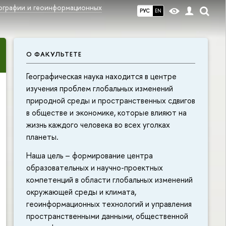
еографии и геоинформационных
РУС
EN
О ФАКУЛЬТЕТЕ
Географическая наука находится в центре
изучения проблем глобальных изменений
природной среды и пространственных сдвигов
в обществе и экономике, которые влияют на
жизнь каждого человека во всех уголках
планеты.
Наша цель – формирование центра
образовательных и научно-проектных
компетенций в области глобальных изменений
окружающей среды и климата,
геоинформационных технологий и управления
пространственными данными, общественной