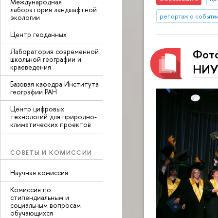
Международная
лаборатория ландшафтной
репортаж о событи
экологии
Центр геоданных
Фото
Лаборатория современной
школьной географии и
НИУ
краеведения
Базовая кафедра Института
географии РАН
Центр цифровых
технологий для природно-
климатических проектов
СОВЕТЫ И КОМИССИИ
Научная комиссия
Комиссия по
стипендиальным и
социальным вопросам
обучающихся