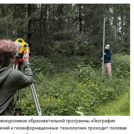
рвокурсников образовательной программы «География
нений и геоинформационные технологии» проходит полевая