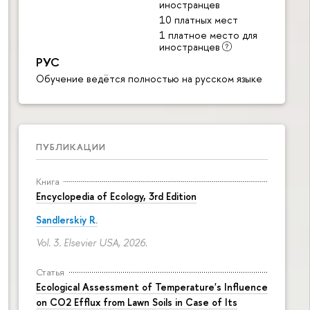
иностранцев
10 платных мест
1 платное место для
иностранцев
РУС
Обучение ведётся полностью на русском языке
ПУБЛИКАЦИИ
Книга
Encyclopedia of Ecology, 3rd Edition
Sandlerskiy R.
Vol. 3. Elsevier USA, 2026.
Статья
Ecological Assessment of Temperature's Influence
on CO2 Efflux from Lawn Soils in Case of Its