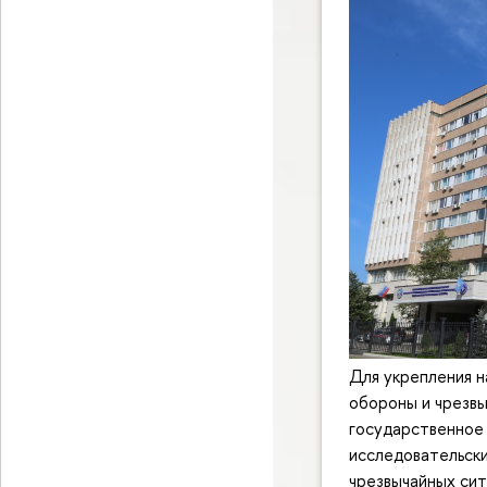
Для укрепления н
обороны и чрезв
государственное
исследовательск
чрезвычайных сит