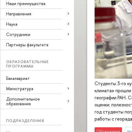
Наши преимущества
Направления
Наука
Cотрудники
Партнеры факультета
ОБРАЗОВАТЕЛЬНЫЕ
ПРОГРАММЫ
Бакалавриат
Студенты 3-го ку
Магистратура
климата» прошли
географии РАН. С
Дополнительное
образование
оценки: полезнос
год студенты пог
работы с георад
ПОДРАЗДЕЛЕНИЯ
Образование
пр