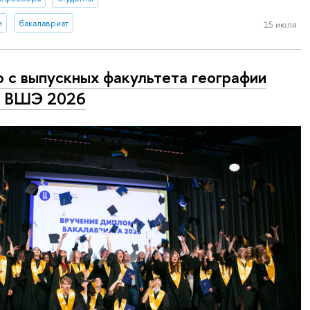
и
бакалавриат
15 июля
 с выпускных факультета географии
 ВШЭ 2026