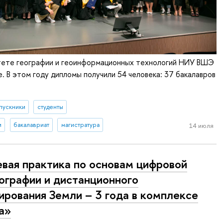
ьтете географии и геоинформационных технологий НИУ ВШЭ
. В этом году дипломы получили 54 человека: 37 бакалавров
пускники
студенты
и
бакалавриат
магистратура
14 июля
вая практика по основам цифровой
ографии и дистанционного
ирования Земли – 3 года в комплексе
а»