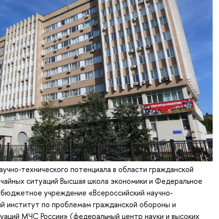
аучно-технического потенциала в области гражданской
ычайных ситуаций Высшая школа экономики и Федеральное
 бюджетное учреждение «Всероссийский научно-
ий институт по проблемам гражданской обороны и
уаций МЧС России» (федеральный центр науки и высоких