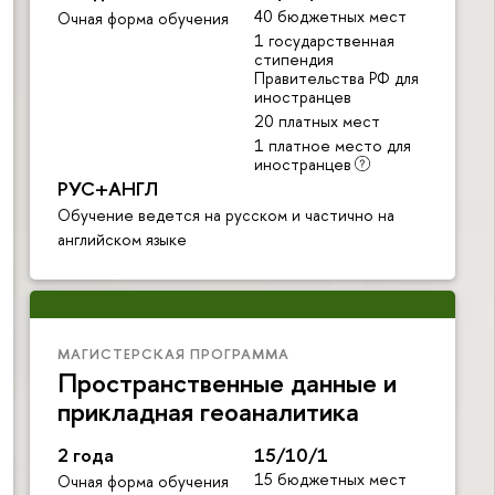
40 бюджетных мест
Очная форма обучения
1 государственная
стипендия
Правительства РФ для
иностранцев
20 платных мест
1 платное место для
иностранцев
РУС+АНГЛ
Обучение ведется на русском и частично на
английском языке
МАГИСТЕРСКАЯ ПРОГРАММА
Пространственные данные и
прикладная геоаналитика
2 года
15/10/1
15 бюджетных мест
Очная форма обучения