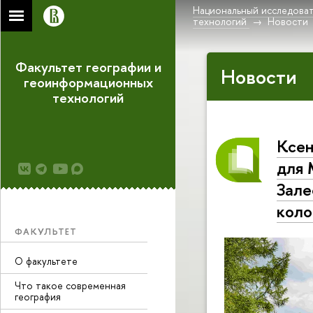
Национальный исследоват
технологий
Новости
Факультет географии и
Новости
геоинформационных
технологий
Ксен
для 
Зале
коло
ФАКУЛЬТЕТ
О факультете
Что такое современная
география