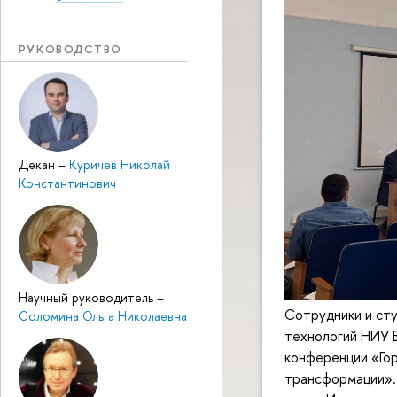
РУКОВОДСТВО
Декан
–
Куричев Николай
Константинович
Научный руководитель
–
Сотрудники и ст
Соломина Ольга Николаевна
технологий НИУ 
конференции «Гор
трансформации». 