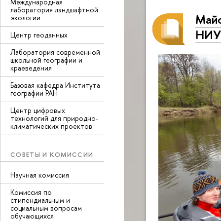
Международная
лаборатория ландшафтной
Майс
экологии
НИУ
Центр геоданных
Лаборатория современной
школьной географии и
краеведения
Базовая кафедра Института
географии РАН
Центр цифровых
технологий для природно-
климатических проектов
СОВЕТЫ И КОМИССИИ
Научная комиссия
Комиссия по
стипендиальным и
социальным вопросам
обучающихся