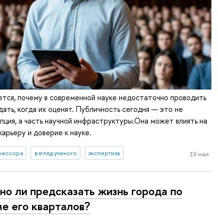
ется, почему в современной науке недостаточно проводить
дать, когда их оценят. Публичность сегодня — это не
пция, а часть научной инфраструктуры.Она может влиять на
карьеру и доверие к науке.
фессора
взгляд ученого
экспертиза
19 мая
о ли предсказать жизнь города по
е его кварталов?