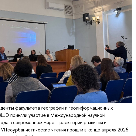
уденты факультета географии и геоинформационных
ВШЭ приняли участие в Международной научной
ода в современном мире: траектории развития и
VI Геоурбанистические чтения прошли в конце апреля 2026