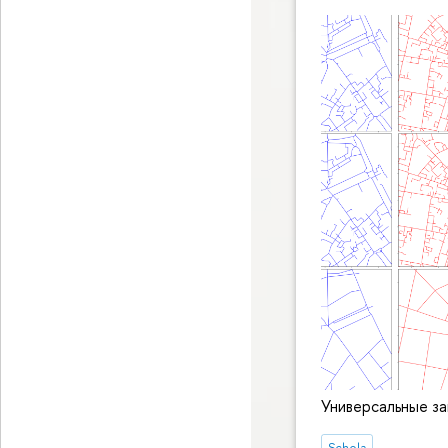
Универсальные з
Schola