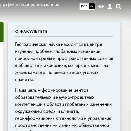
еографии и геоинформационных
РУС
EN
О ФАКУЛЬТЕТЕ
Географическая наука находится в центре
изучения проблем глобальных изменений
природной среды и пространственных сдвигов
в обществе и экономике, которые влияют на
жизнь каждого человека во всех уголках
планеты.
Наша цель – формирование центра
образовательных и научно-проектных
компетенций в области глобальных изменений
окружающей среды и климата,
геоинформационных технологий и управления
пространственными данными, общественной