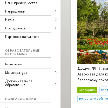
Наши преимущества
Направления
Наука
Cотрудники
Партнеры факультета
ОБРАЗОВАТЕЛЬНЫЕ
ПРОГРАММЫ
Бакалавриат
Доцент ФГГТ, ак
Магистратура
Аверкиева дала к
Залесскому сохра
Дополнительное
образование
Экспертиза
про
ПОДРАЗДЕЛЕНИЯ
репортаж о событи