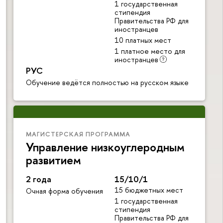
1 государственная
стипендия
Правительства РФ для
иностранцев
10 платных мест
1 платное место для
иностранцев
РУС
Обучение ведётся полностью на русском языке
МАГИСТЕРСКАЯ ПРОГРАММА
Управление низкоуглеродным
развитием
2 года
15/10/1
15 бюджетных мест
Очная форма обучения
1 государственная
стипендия
Правительства РФ для