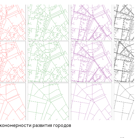
акономерности развития городов