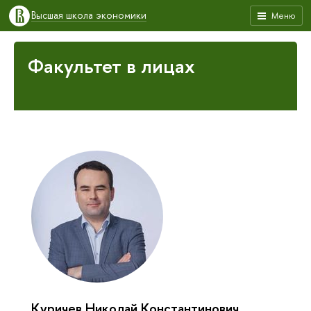
Высшая школа экономики
Меню
Факультет в лицах
Куричев Николай Константинович