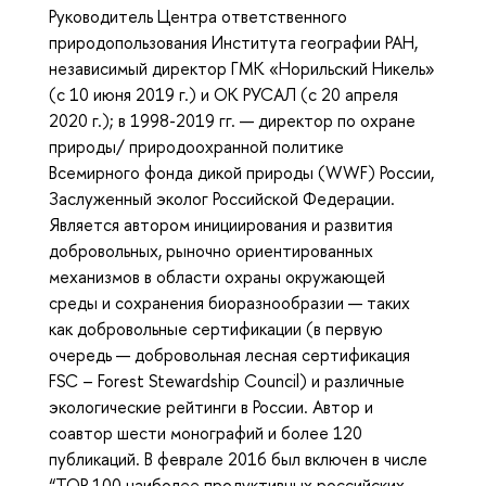
Руководитель Центра ответственного
природопользования Института географии РАН,
независимый директор ГМК «Норильский Никель»
(с 10 июня 2019 г.) и ОК РУСАЛ (c 20 апреля
2020 г.); в 1998-2019 гг. — директор по охране
природы/ природоохранной политике
Всемирного фонда дикой природы (WWF) России,
Заслуженный эколог Российской Федерации.
Является автором инициирования и развития
добровольных, рыночно ориентированных
механизмов в области охраны окружающей
среды и сохранения биоразнообразии — таких
как добровольные сертификации (в первую
очередь — добровольная лесная сертификация
FSC – Forest Stewardship Council) и различные
экологические рейтинги в России. Автор и
соавтор шести монографий и более 120
публикаций. В феврале 2016 был включен в числе
“TOP 100 наиболее продуктивных российских