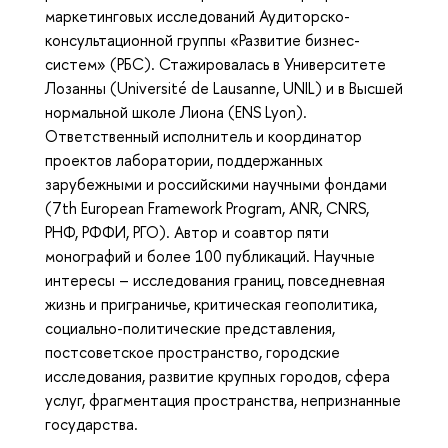
маркетинговых исследований Аудиторско-
консультационной группы «Развитие бизнес-
систем» (РБС). Стажировалась в Университете
Лозанны (Université de Lausanne, UNIL) и в Высшей
нормальной школе Лиона (ENS Lyon).
Ответственный исполнитель и координатор
проектов лаборатории, поддержанных
зарубежными и российскими научными фондами
(7th European Framework Program, ANR, CNRS,
РНФ, РФФИ, РГО). Автор и соавтор пяти
монографий и более 100 публикаций. Научные
интересы – исследования границ, повседневная
жизнь и приграничье, критическая геополитика,
социально-политические представления,
постсоветское пространство, городские
исследования, развитие крупных городов, сфера
услуг, фрагментация пространства, непризнанные
государства.