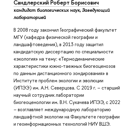
Сандлерский Роберт Борисович
кандидат биологических наук, Заведующий
лабораторией
В 2008 году закончил Географический факультет
МГУ (кафедра физической географии и
ландшафтоведения), в 2013 году защитил
кандидатскую диссертацию по специальности
«экология» на тему: «Термодинамические
характеристики южно-таежных биогеоценозов
по данным дистанционного зондирования» в
Институте проблем экологии и эволюции
(ИПЭЭ) им. А.Н. Северцова. С 2019 г. – старший
научный сотрудник лаборатории
биогеоценологии им. В.Н. Сукачева ИПЭЭ, с 2022
– возглавляет международную лабораторию
ландшафтной экологии на Факультете географии
и геоинформационных технологий НИУ ВШЭ.