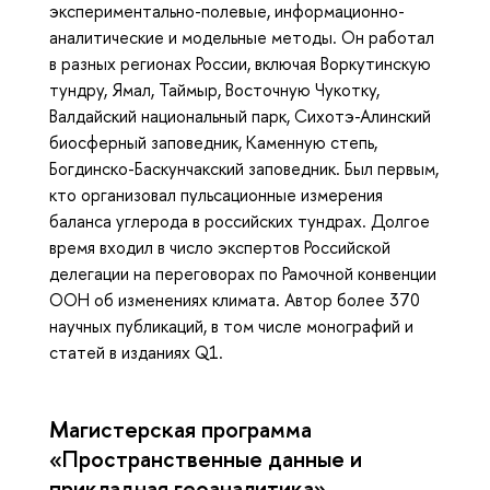
экспериментально-полевые, информационно-
аналитические и модельные методы. Он работал
в разных регионах России, включая Воркутинскую
тундру, Ямал, Таймыр, Восточную Чукотку,
Валдайский национальный парк, Сихотэ-Алинский
биосферный заповедник, Каменную степь,
Богдинско-Баскунчакский заповедник. Был первым,
кто организовал пульсационные измерения
баланса углерода в российских тундрах. Долгое
время входил в число экспертов Российской
делегации на переговорах по Рамочной конвенции
ООН об изменениях климата. Автор более 370
научных публикаций, в том числе монографий и
статей в изданиях Q1.
Магистерская программа
«Пространственные данные и
прикладная геоаналитика»