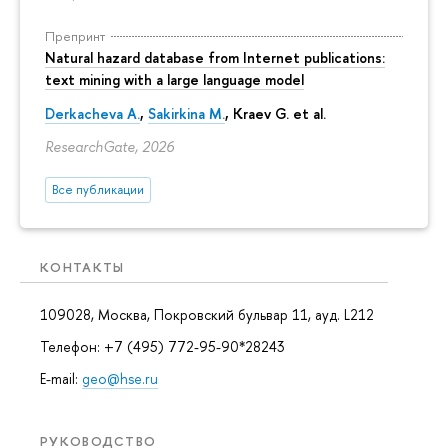
Препринт
Natural hazard database from Internet publications:
text mining with a large language model
Derkacheva A.
,
Sakirkina M.
,
Kraev G.
et al.
ResearchGate, 2026
Все публикации
КОНТАКТЫ
109028, Москва, Покровский бульвар 11, ауд. L212
Телефон: +7 (495) 772-95-90*28243
E-mail:
geo@hse.ru
РУКОВОДСТВО