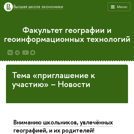
Высшая школа экономики
Меню
Факультет географии и
геоинформационных технологий
Тема «приглашение к
участию» – Новости
Вниманию школьников, увлечённых
географией, и их родителей!