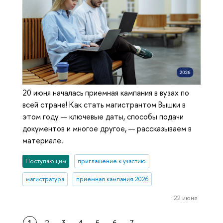
20 июня началась приемная кампания в вузах по
всей стране! Как стать магистрантом Вышки в
этом году — ключевые даты, способы подачи
документов и многое другое, — рассказываем в
материале.
Поступающим
приглашение к участию
магистратура
приемная кампания 2026
22 июня
1
2
3
4
5
6
7