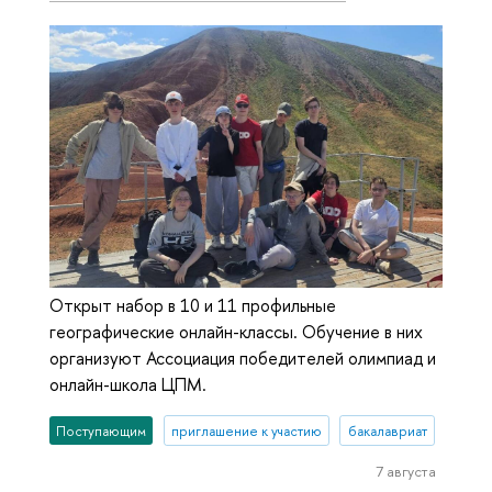
Открыт набор в 10 и 11 профильные
географические онлайн-классы. Обучение в них
организуют Ассоциация победителей олимпиад и
онлайн-школа ЦПМ.
Поступающим
приглашение к участию
бакалавриат
7 августа