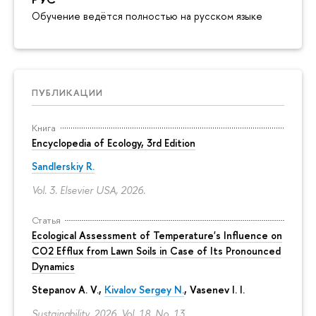
Обучение ведётся полностью на русском языке
ПУБЛИКАЦИИ
Книга
Encyclopedia of Ecology, 3rd Edition
Sandlerskiy R.
Vol. 3. Elsevier USA, 2026.
Статья
Ecological Assessment of Temperature's Influence on
CO2 Efflux from Lawn Soils in Case of Its Pronounced
Dynamics
Stepanov A. V.,
Kivalov Sergey N.
, Vasenev I. I.
Sustainability. 2026. Vol. 18. No. 13.