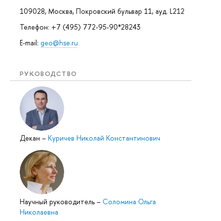
109028, Москва, Покровский бульвар 11, ауд. L212
Телефон: +7 (495) 772-95-90*28243
E-mail:
geo@hse.ru
РУКОВОДСТВО
Декан
–
Куричев Николай Константинович
Научный руководитель
–
Соломина Ольга
Николаевна