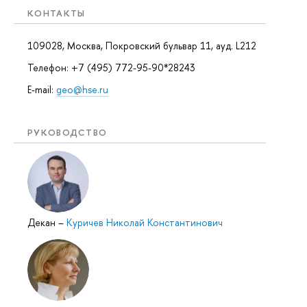
КОНТАКТЫ
109028, Москва, Покровский бульвар 11, ауд. L212
Телефон: +7 (495) 772-95-90*28243
E-mail:
geo@hse.ru
РУКОВОДСТВО
Декан
–
Куричев Николай Константинович