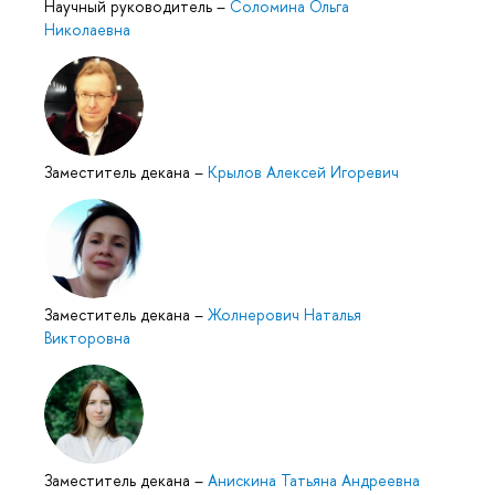
Научный руководитель
–
Соломина Ольга
Николаевна
Заместитель декана
–
Крылов Алексей Игоревич
Заместитель декана
–
Жолнерович Наталья
Викторовна
Заместитель декана
–
Анискина Татьяна Андреевна