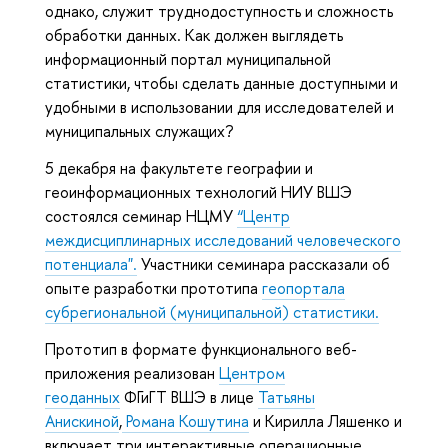
однако, служит труднодоступность и сложность
обработки данных. Как должен выглядеть
информационный портал муниципальной
статистики, чтобы сделать данные доступными и
удобными в использовании для исследователей и
муниципальных служащих?
5 декабря на факультете географии и
геоинформационных технологий НИУ ВШЭ
состоялся семинар НЦМУ
“Центр
междисциплинарных исследований человеческого
потенциала".
Участники семинара рассказали об
опыте разработки прототипа
геопортала
субрегиональной (муниципальной) статистики.
Прототип в формате функционального веб-
приложения реализован
Центром
геоданных
ФГиГТ ВШЭ в лице
Татьяны
Анискиной
,
Романа Кошутина
и Кирилла Ляшенко и
включает три интерактивные операционные