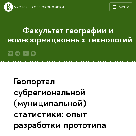
Высшая школа экономики
Меню
Факультет географии и
геоинформационных технологий
Геопортал
субрегиональной
(муниципальной)
статистики: опыт
разработки прототипа