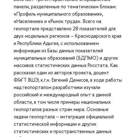
панели, разделенные по тематическим блокам:
«Профиль муниципального образования»,
«Население» и «Рынок труда». Всего на
геопортале представлено 28 показателей для
двух модельных регионов – Краснодарского края
и Республики Адыгея, с использованием
информации из Базы данных показателей
муниципальных образований (БДПМО) и других
массивов статистических данных Росстата. Как
рассказал один из авторов проекта, доцент
ФГиГТ ВШЭ, к.г.н. Евгений Денисов, в ходе работы
над геопорталом разработчики изучали
российский и международный опыт в данной
области, в том числе примеры национальных
геопорталов разных стран мира. Основные
задачи геопортала – интеграция официальной
статистической информации и других
статистических и пространственных данных