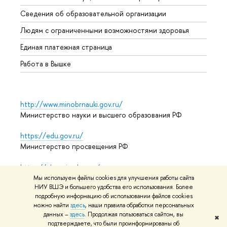
Образ
Сведения об образовательной организации
Обрат
Людям с ограниченными возможностями здоровья
Единая платежная страница
Работа в Вышке
http://www.minobrnauki.gov.ru/
Министерство науки и высшего образования РФ
https://edu.gov.ru/
Министерство просвещения РФ
https://elearning.hse.ru/mooc
Массовые открытые онлайн-курсы
Мы используем файлы cookies для улучшения работы сайта
НИУ ВШЭ и большего удобства его использования. Более
подробную информацию об использовании файлов cookies
можно найти
здесь
, наши правила обработки персональных
© НИУ ВШЭ 1993–2026
Адреса и контакты
Условия
данных –
здесь
. Продолжая пользоваться сайтом, вы
✖
подтверждаете, что были проинформированы об
использования материалов
Политика конфиденциальности