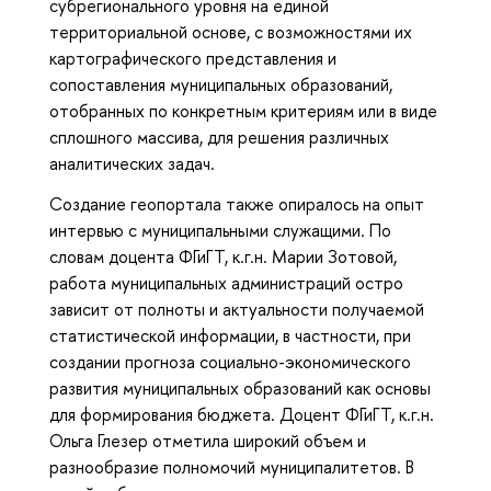
субрегионального уровня на единой
территориальной основе, с возможностями их
картографического представления и
сопоставления муниципальных образований,
отобранных по конкретным критериям или в виде
сплошного массива, для решения различных
аналитических задач.
Создание геопортала также опиралось на опыт
интервью с муниципальными служащими. По
словам доцента ФГиГТ, к.г.н. Марии Зотовой,
работа муниципальных администраций остро
зависит от полноты и актуальности получаемой
статистической информации, в частности, при
создании прогноза социально-экономического
развития муниципальных образований как основы
для формирования бюджета. Доцент ФГиГТ, к.г.н.
Ольга Глезер отметила широкий объем и
разнообразие полномочий муниципалитетов. В