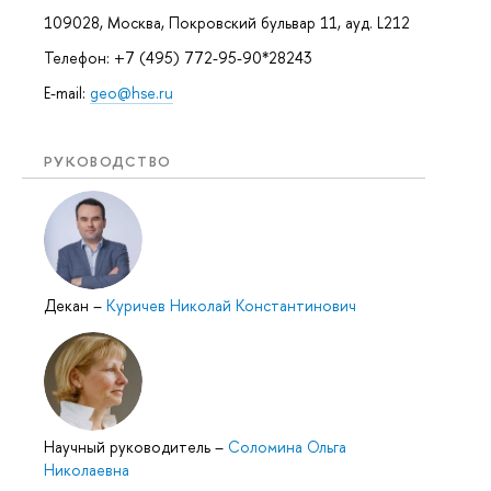
109028, Москва, Покровский бульвар 11, ауд. L212
Телефон: +7 (495) 772-95-90*28243
E-mail:
geo@hse.ru
РУКОВОДСТВО
Декан
–
Куричев Николай Константинович
Научный руководитель
–
Соломина Ольга
Николаевна