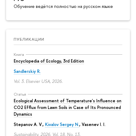
Обучение ведётся полностью на русском языке
ПУБЛИКАЦИИ
Книга
Encyclopedia of Ecology, 3rd Edition
Sandlerskiy R.
Vol. 3. Elsevier USA, 2026.
Статья
Ecological Assessment of Temperature's Influence on
CO2 Efflux from Lawn Soils in Case of Its Pronounced
Dynamics
Stepanov A. V.,
Kivalov Sergey N.
, Vasenev I. I.
Sustainability. 2026. Vol. 18. No. 13.