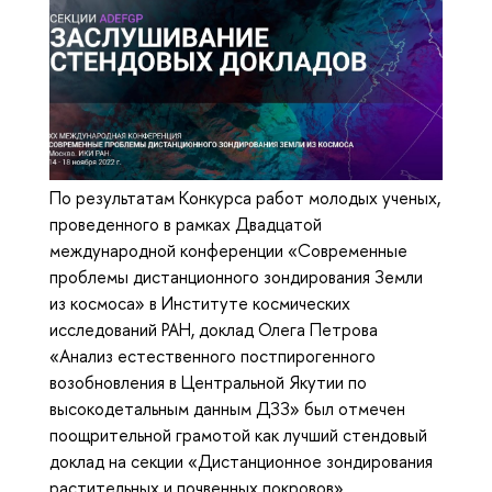
По результатам Конкурса работ молодых ученых,
проведенного в рамках Двадцатой
международной конференции «Современные
проблемы дистанционного зондирования Земли
из космоса» в Институте космических
исследований РАН, доклад Олега Петрова
«Анализ естественного постпирогенного
возобновления в Центральной Якутии по
высокодетальным данным ДЗЗ» был отмечен
поощрительной грамотой как лучший стендовый
доклад на секции «Дистанционное зондирования
растительных и почвенных покровов».