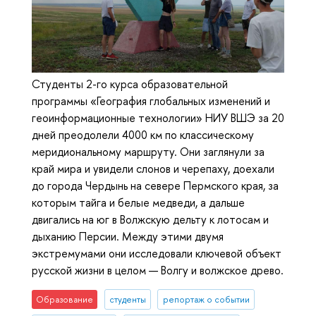
Студенты 2-го курса образовательной
программы «География глобальных изменений и
геоинформационные технологии» НИУ ВШЭ за 20
дней преодолели 4000 км по классическому
меридиональному маршруту. Они заглянули за
край мира и увидели слонов и черепаху, доехали
до города Чердынь на севере Пермского края, за
которым тайга и белые медведи, а дальше
двигались на юг в Волжскую дельту к лотосам и
дыханию Персии. Между этими двумя
экстремумами они исследовали ключевой объект
русской жизни в целом — Волгу и волжское древо.
Образование
студенты
репортаж о событии