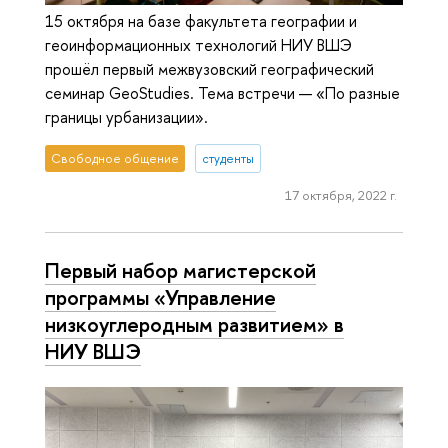
15 октября на базе факультета географии и
геоинформационных технологий НИУ ВШЭ
прошёл первый межвузовский географический
семинар GeoStudies. Тема встречи — «По разные
границы урбанизации».
Свободное общение
студенты
17 октября, 2022 г.
Первый набор магистерской
программы «Управление
низкоуглеродным развитием» в
НИУ ВШЭ