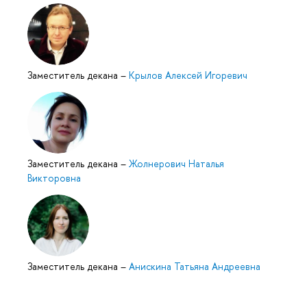
Заместитель декана
–
Крылов Алексей Игоревич
Заместитель декана
–
Жолнерович Наталья
Викторовна
Заместитель декана
–
Анискина Татьяна Андреевна