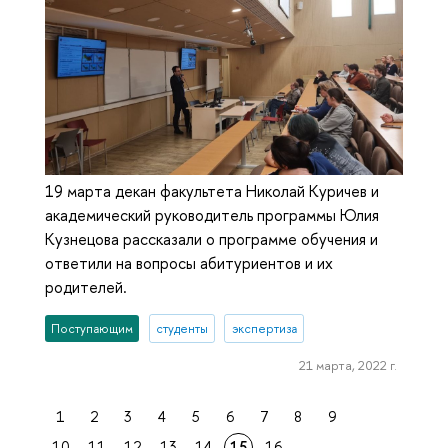
19 марта декан факультета Николай Куричев и
академический руководитель программы Юлия
Кузнецова рассказали о программе обучения и
ответили на вопросы абитуриентов и их
родителей.
Поступающим
студенты
экспертиза
21 марта, 2022 г.
1
2
3
4
5
6
7
8
9
10
11
12
13
14
15
16