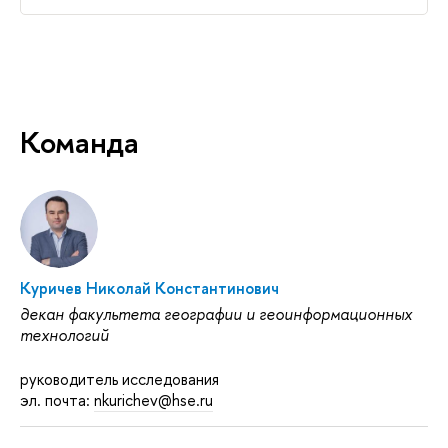
Команда
Куричев Николай Константинович
декан факультета географии и геоинформационных
технологий
руководитель исследования
эл. почта:
nkurichev@hse.ru