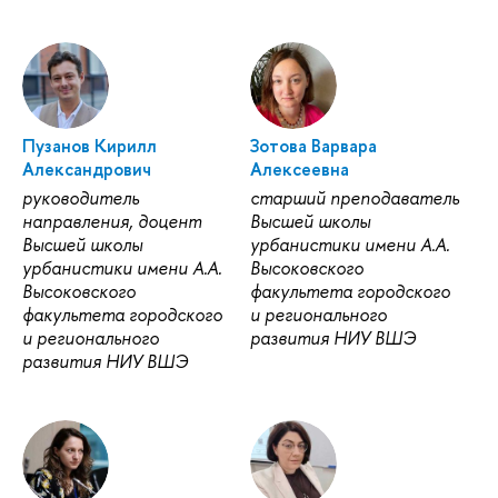
Пузанов Кирилл
Зотова Варвара
Александрович
Алексеевна
руководитель
старший преподаватель
направления, доцент
Высшей школы
Высшей школы
урбанистики имени А.А.
урбанистики имени А.А.
Высоковского
Высоковского
факультета городского
факультета городского
и регионального
и регионального
развития НИУ ВШЭ
развития НИУ ВШЭ