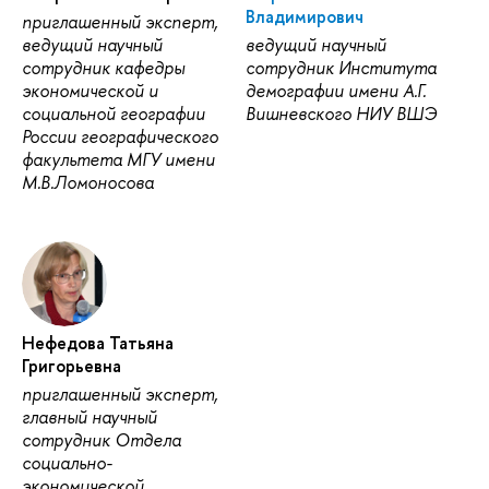
Владимирович
приглашенный эксперт,
ведущий научный
ведущий научный
сотрудник кафедры
сотрудник Института
экономической и
демографии имени А.Г.
социальной географии
Вишневского НИУ ВШЭ
России географического
факультета МГУ имени
М.В.Ломоносова
Нефедова Татьяна
Григорьевна
приглашенный эксперт,
главный научный
сотрудник Отдела
социально-
экономической