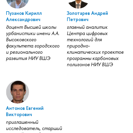
Пузанов Кирилл
Золотарев Андрей
Александрович
Петрович
доцент Высшей школы
главный аналитик
урбанистики имени А.А.
Центра цифровых
Высоковского
технологий для
факультета городского
природно-
и регионального
климатических проектов
развития НИУ ВШЭ
программы карбоновых
полигонов НИУ ВШЭ
Антонов Евгений
Викторович
приглашенный
исследователь, старший