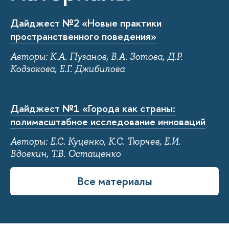
Дайджест №2 «Новые практики
пространственного поведения»
Авторы: К.А. Пузанов, В.А. Зотова, Д.Р.
Кодзокова, Е.Г. Джибилова
Дайджест №1 «Города как страны:
полимасштабное исследование инноваций
Авторы: Е.С. Куценко, К.С. Тюрчев, Е.И.
Вдовкин, Т.В. Остащенко
Все материалы