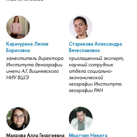
Карачурина Лилия
Старикова Александра
Борисовна
Вячеславовна
заместитель директора
приглашенный эксперт,
Института демографии
научный сотрудник
имени А.Г. Вишневского
отдела социально-
НИУ ВШЭ
экономической
географии Института
географии РАН
Махрова Алла Георгиевна
Мкртчян Никита