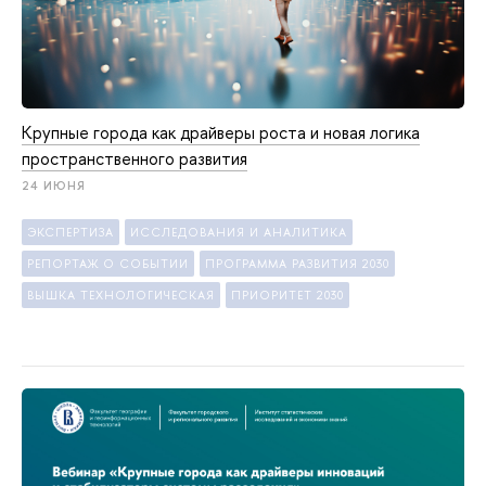
Крупные города как драйверы роста и новая логика
пространственного развития
24 ИЮНЯ
ЭКСПЕРТИЗА
ИССЛЕДОВАНИЯ И АНАЛИТИКА
РЕПОРТАЖ О СОБЫТИИ
ПРОГРАММА РАЗВИТИЯ 2030
ВЫШКА ТЕХНОЛОГИЧЕСКАЯ
ПРИОРИТЕТ 2030