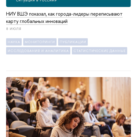
НИУ ВШЭ показал, как города-лидеры переписывают
карту глобальных инноваций
8 ИЮЛЯ
НАУКА
МОНИТОРИНГИ
ПУБЛИКАЦИИ
ИССЛЕДОВАНИЯ И АНАЛИТИКА
СТАТИСТИЧЕСКИЕ ДАННЫЕ