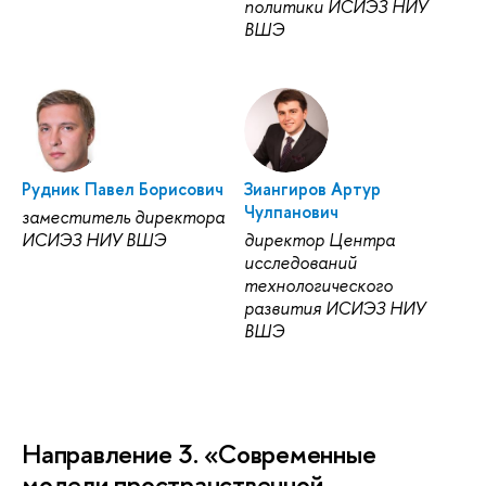
политики ИСИЭЗ НИУ
ВШЭ
Рудник Павел Борисович
Зиангиров Артур
Чулпанович
заместитель директора
ИСИЭЗ НИУ ВШЭ
директор Центра
исследований
технологического
развития ИСИЭЗ НИУ
ВШЭ
Направление 3. «Современные
модели пространственной