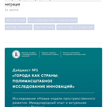
миграция
31 ИЮЛЯ
ЭКСПЕРТИЗА
ИССЛЕДОВАНИЯ И АНАЛИТИКА
ВЗГЛЯД УЧЕНОГО
ЭКСПЕРТИЗА
РЕПОРТАЖ О СОБЫТИИ