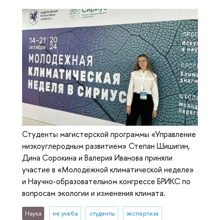
Студенты магистерской программы «Управление
низкоуглеродным развитием» Степан Шишигин,
Дина Сорокина и Валерия Иванова приняли
участие в «Молодёжной климатической неделе»
и Научно-образовательном конгрессе БРИКС по
вопросам экологии и изменения климата.
Наука
не учеба
студенты
экспертиза