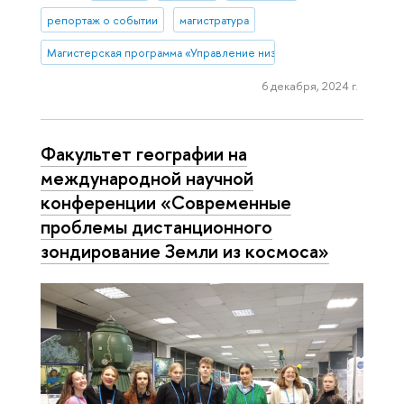
репортаж о событии
магистратура
Магистерская программа «Управление низкоуглеродным развитие
6 декабря, 2024 г.
Факультет географии на
международной научной
конференции «Современные
проблемы дистанционного
зондирование Земли из космоса»