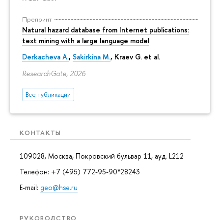
Препринт
Natural hazard database from Internet publications:
text mining with a large language model
Derkacheva A.
,
Sakirkina M.
,
Kraev G.
et al.
ResearchGate, 2026
Все публикации
КОНТАКТЫ
109028, Москва, Покровский бульвар 11, ауд. L212
Телефон: +7 (495) 772-95-90*28243
E-mail:
geo@hse.ru
РУКОВОДСТВО