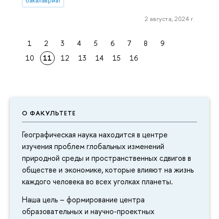
бакалавриат
2 августа, 2024 г.
1
2
3
4
5
6
7
8
9
10
11
12
13
14
15
16
О ФАКУЛЬТЕТЕ
Географическая наука находится в центре
изучения проблем глобальных изменений
природной среды и пространственных сдвигов в
обществе и экономике, которые влияют на жизнь
каждого человека во всех уголках планеты.
Наша цель – формирование центра
образовательных и научно-проектных