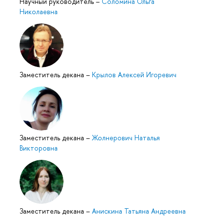
Научный руководитель
–
Соломина Ольга
Николаевна
Заместитель декана
–
Крылов Алексей Игоревич
Заместитель декана
–
Жолнерович Наталья
Викторовна
Заместитель декана
–
Анискина Татьяна Андреевна