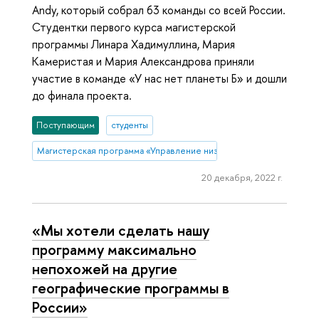
Andy, который собрал 63 команды со всей России.
Студентки первого курса магистерской
программы Линара Хадимуллина, Мария
Камеристая и Мария Александрова приняли
участие в команде «У нас нет планеты Б» и дошли
до финала проекта.
Поступающим
студенты
Магистерская программа «Управление низкоуглеродным развитие
20 декабря, 2022 г.
«‎Мы хотели сделать нашу
программу максимально
непохожей на другие
географические программы в
России»