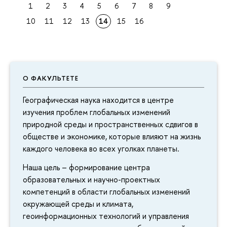
1
2
3
4
5
6
7
8
9
10
11
12
13
14
15
16
О ФАКУЛЬТЕТЕ
Географическая наука находится в центре
изучения проблем глобальных изменений
природной среды и пространственных сдвигов в
обществе и экономике, которые влияют на жизнь
каждого человека во всех уголках планеты.
Наша цель – формирование центра
образовательных и научно-проектных
компетенций в области глобальных изменений
окружающей среды и климата,
геоинформационных технологий и управления