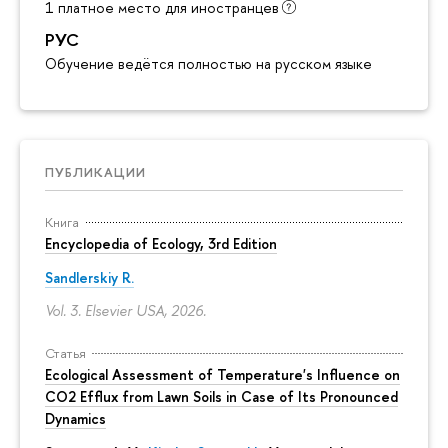
1 платное место для иностранцев
РУС
Обучение ведётся полностью на русском языке
ПУБЛИКАЦИИ
Книга
Encyclopedia of Ecology, 3rd Edition
Sandlerskiy R.
Vol. 3. Elsevier USA, 2026.
Статья
Ecological Assessment of Temperature's Influence on
CO2 Efflux from Lawn Soils in Case of Its Pronounced
Dynamics