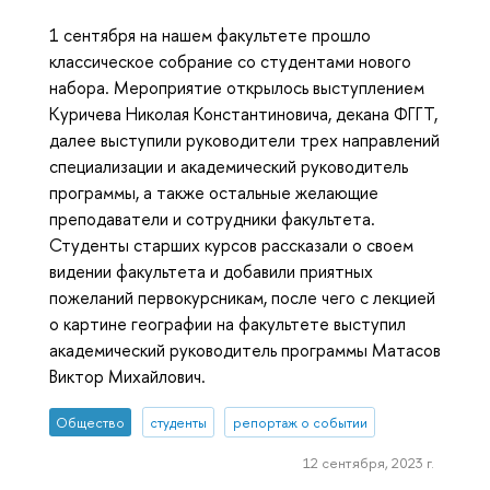
1 сентября на нашем факультете прошло
классическое собрание со студентами нового
набора. Мероприятие открылось выступлением
Куричева Николая Константиновича, декана ФГГТ,
далее выступили руководители трех направлений
специализации и академический руководитель
программы, а также остальные желающие
преподаватели и сотрудники факультета.
Студенты старших курсов рассказали о своем
видении факультета и добавили приятных
пожеланий первокурсникам, после чего с лекцией
о картине географии на факультете выступил
академический руководитель программы Матасов
Виктор Михайлович.
Общество
студенты
репортаж о событии
12 сентября, 2023 г.