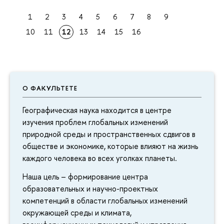
1
2
3
4
5
6
7
8
9
10
11
12
13
14
15
16
О ФАКУЛЬТЕТЕ
Географическая наука находится в центре
изучения проблем глобальных изменений
природной среды и пространственных сдвигов в
обществе и экономике, которые влияют на жизнь
каждого человека во всех уголках планеты.
Наша цель – формирование центра
образовательных и научно-проектных
компетенций в области глобальных изменений
окружающей среды и климата,