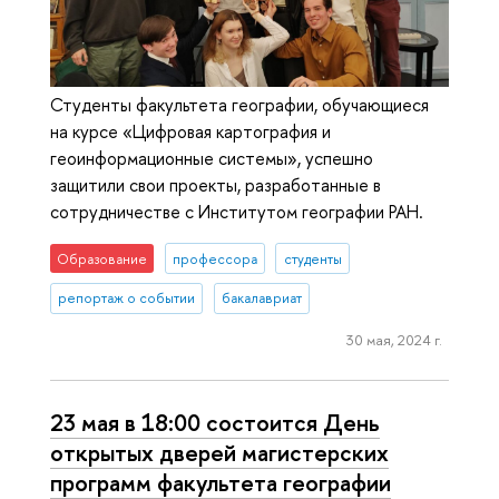
Студенты факультета географии, обучающиеся
на курсе «Цифровая картография и
геоинформационные системы», успешно
защитили свои проекты, разработанные в
сотрудничестве с Институтом географии РАН.
Образование
профессора
студенты
репортаж о событии
бакалавриат
30 мая, 2024 г.
23 мая в 18:00 состоится День
открытых дверей магистерских
программ факультета географии