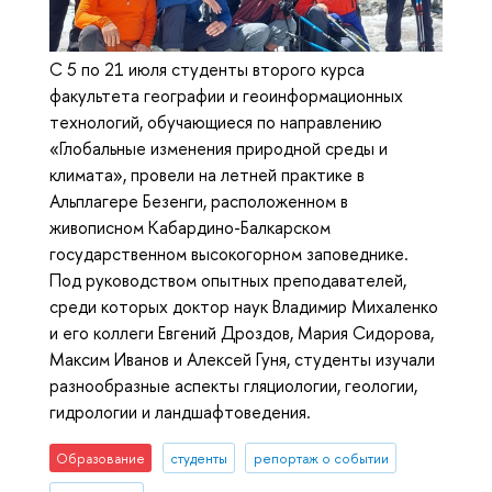
С 5 по 21 июля студенты второго курса
факультета географии и геоинформационных
технологий, обучающиеся по направлению
«Глобальные изменения природной среды и
климата», провели на летней практике в
Альплагере Безенги, расположенном в
живописном Кабардино-Балкарском
государственном высокогорном заповеднике.
Под руководством опытных преподавателей,
среди которых доктор наук Владимир Михаленко
и его коллеги Евгений Дроздов, Мария Сидорова,
Максим Иванов и Алексей Гуня, студенты изучали
разнообразные аспекты гляциологии, геологии,
гидрологии и ландшафтоведения.
Образование
студенты
репортаж о событии