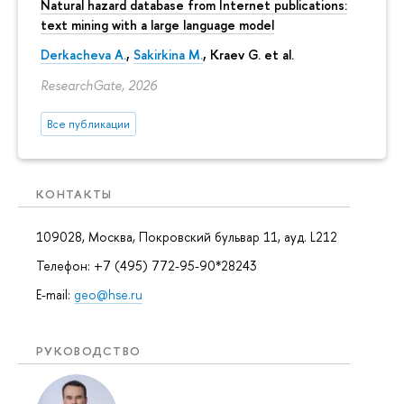
Natural hazard database from Internet publications:
text mining with a large language model
Derkacheva A.
,
Sakirkina M.
,
Kraev G.
et al.
ResearchGate, 2026
Все публикации
КОНТАКТЫ
109028, Москва, Покровский бульвар 11, ауд. L212
Телефон: +7 (495) 772-95-90*28243
E-mail:
geo@hse.ru
РУКОВОДСТВО