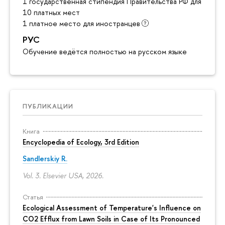
1 государственная стипендия Правительства РФ для инос
10 платных мест
1 платное место для иностранцев
РУС
Обучение ведётся полностью на русском языке
ПУБЛИКАЦИИ
Книга
Encyclopedia of Ecology, 3rd Edition
Sandlerskiy R.
Vol. 3. Elsevier USA, 2026.
Статья
Ecological Assessment of Temperature's Influence on
CO2 Efflux from Lawn Soils in Case of Its Pronounced