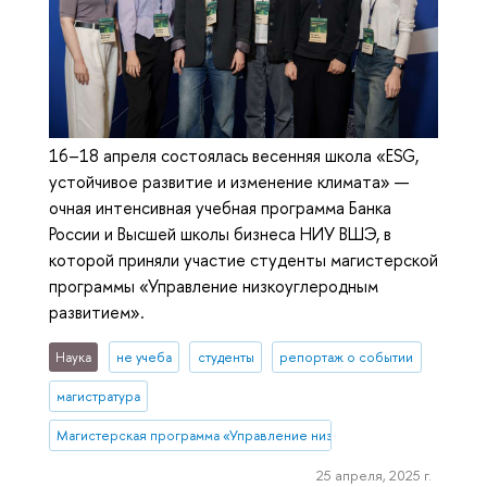
16–18 апреля состоялась весенняя школа «ESG,
устойчивое развитие и изменение климата» —
очная интенсивная учебная программа Банка
России и Высшей школы бизнеса НИУ ВШЭ, в
которой приняли участие студенты магистерской
программы «Управление низкоуглеродным
развитием».
Наука
не учеба
студенты
репортаж о событии
магистратура
Магистерская программа «Управление низкоуглеродным развитие
25 апреля, 2025 г.