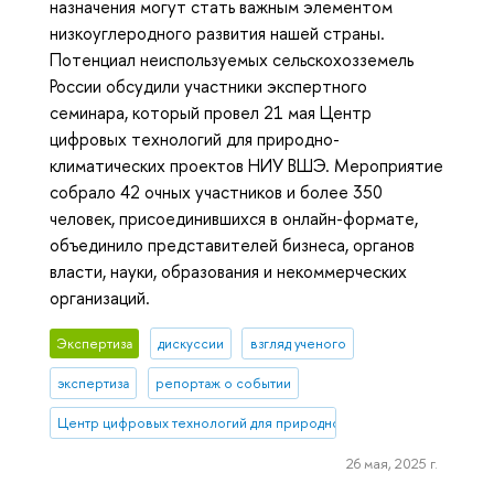
назначения могут стать важным элементом
низкоуглеродного развития нашей страны.
Потенциал неиспользуемых сельскохозземель
России обсудили участники экспертного
семинара, который провел 21 мая Центр
цифровых технологий для природно-
климатических проектов НИУ ВШЭ. Мероприятие
собрало 42 очных участников и более 350
человек, присоединившихся в онлайн-формате,
объединило представителей бизнеса, органов
власти, науки, образования и некоммерческих
организаций.
Экспертиза
дискуссии
взгляд ученого
экспертиза
репортаж о событии
Центр цифровых технологий для природно-климатических проект
26 мая, 2025 г.