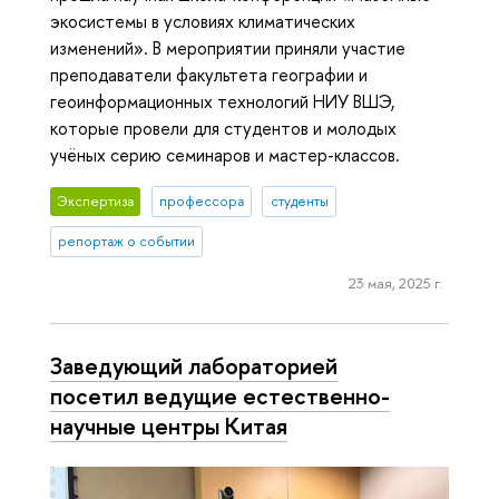
экосистемы в условиях климатических
изменений». В мероприятии приняли участие
преподаватели факультета географии и
геоинформационных технологий НИУ ВШЭ,
которые провели для студентов и молодых
учёных серию семинаров и мастер-классов.
Экспертиза
профессора
студенты
репортаж о событии
23 мая, 2025 г.
Заведующий лабораторией
посетил ведущие естественно-
научные центры Китая