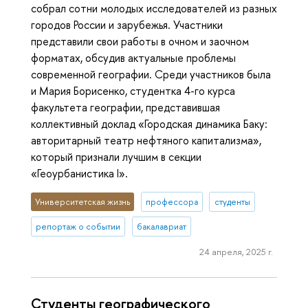
собрал сотни молодых исследователей из разных
городов России и зарубежья. Участники
представили свои работы в очном и заочном
форматах, обсудив актуальные проблемы
современной географии. Среди участников была
и Мария Борисенко, студентка 4-го курса
факультета географии, представившая
коллективный доклад «Городская динамика Баку:
авторитарный театр нефтяного капитализма»,
который признали лучшим в секции
«Геоурбанистика I».
Университетская жизнь
профессора
студенты
репортаж о событии
бакалавриат
24 апреля, 2025 г.
Студенты географического