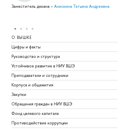
Заместитель декана
–
Анискина Татьяна Андреевна
О ВЫШКЕ
ОБР
Цифры и факты
Лице
Руководство и структура
Довуз
Устойчивое развитие в НИУ ВШЭ
Олим
Преподаватели и сотрудники
Прием
Корпуса и общежития
Вышк
Закупки
Прием
Обращения граждан в НИУ ВШЭ
Аспир
Фонд целевого капитала
Допол
Противодействие коррупции
Центр