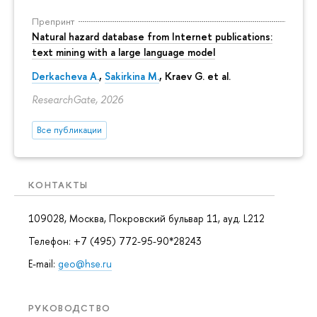
Препринт
Natural hazard database from Internet publications:
text mining with a large language model
Derkacheva A.
,
Sakirkina M.
,
Kraev G.
et al.
ResearchGate, 2026
Все публикации
КОНТАКТЫ
109028, Москва, Покровский бульвар 11, ауд. L212
Телефон: +7 (495) 772-95-90*28243
E-mail:
geo@hse.ru
РУКОВОДСТВО