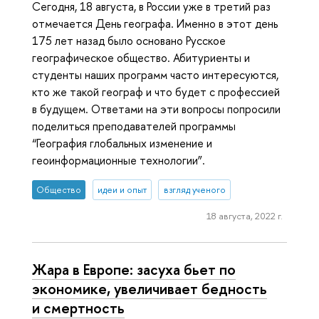
Сегодня, 18 августа, в России уже в третий раз
отмечается День географа. Именно в этот день
175 лет назад было основано Русское
географическое общество. Абитуриенты и
студенты наших программ часто интересуются,
кто же такой географ и что будет с профессией
в будущем. Ответами на эти вопросы попросили
поделиться преподавателей программы
“География глобальных изменение и
геоинформационные технологии”.
Общество
идеи и опыт
взгляд ученого
18 августа, 2022 г.
Жара в Европе: засуха бьет по
экономике, увеличивает бедность
и смертность