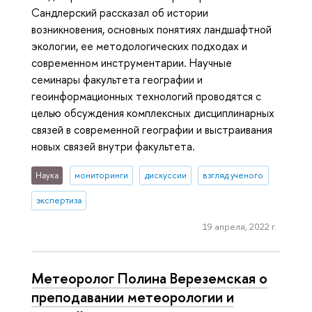
Сандлерский рассказал об истории
возникновения, основных понятиях ландшафтной
экологии, ее методологических подходах и
современном инструментарии. Научные
семинары факультета географии и
геоинформационных технологий проводятся с
целью обсуждения комплексных дисциплинарных
связей в современной географии и выстраивания
новых связей внутри факультета.
Наука
мониторинги
дискуссии
взгляд ученого
экспертиза
19 апреля, 2022 г.
Метеоролог Полина Вереземская о
преподавании метеорологии и