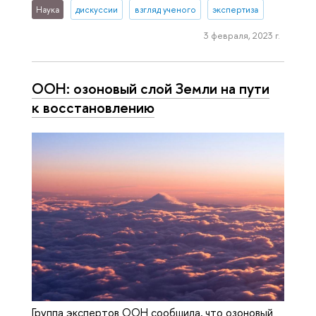
Наука
дискуссии
взгляд ученого
экспертиза
3 февраля, 2023 г.
ООН: озоновый слой Земли на пути
к восстановлению
Группа экспертов ООН сообщила, что озоновый