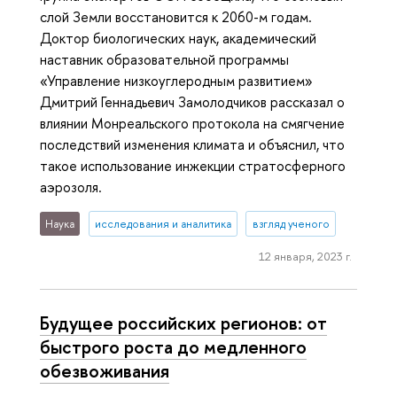
слой Земли восстановится к 2060-м годам.
Доктор биологических наук, академический
наставник образовательной программы
«Управление низкоуглеродным развитием»
Дмитрий Геннадьевич Замолодчиков рассказал о
влиянии Монреальского протокола на смягчение
последствий изменения климата и объяснил, что
такое использование инжекции стратосферного
аэрозоля.
Наука
исследования и аналитика
взгляд ученого
12 января, 2023 г.
Будущее российских регионов: от
быстрого роста до медленного
обезвоживания