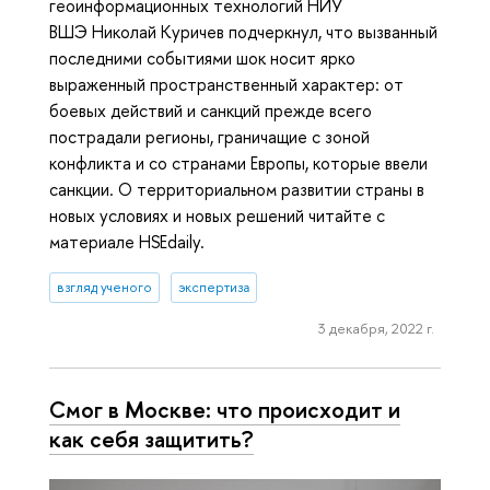
геоинформационных технологий НИУ
ВШЭ Николай Куричев подчеркнул, что вызванный
последними событиями шок носит ярко
выраженный пространственный характер: от
боевых действий и санкций прежде всего
пострадали регионы, граничащие с зоной
конфликта и со странами Европы, которые ввели
санкции. О территориальном развитии страны в
новых условиях и новых решений читайте с
материале HSEdaily.
взгляд ученого
экспертиза
3 декабря, 2022 г.
Смог в Москве: что происходит и
как себя защитить?