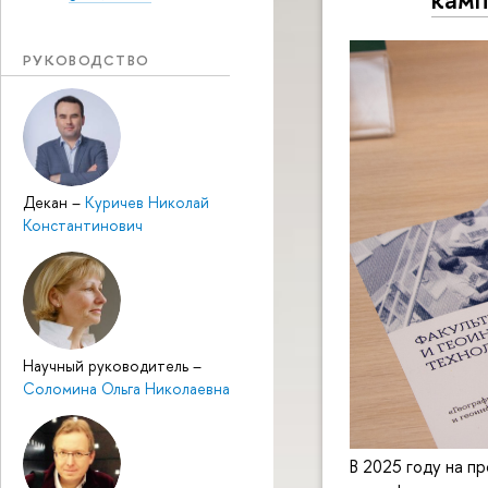
РУКОВОДСТВО
Декан
–
Куричев Николай
Константинович
Научный руководитель
–
Соломина Ольга Николаевна
В 2025 году на п