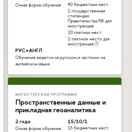
40 бюджетных мест
Очная форма обучения
1 государственная
стипендия
Правительства РФ для
иностранцев
20 платных мест
1 платное место для
иностранцев
РУС+АНГЛ
Обучение ведется на русском и частично на
английском языке
МАГИСТЕРСКАЯ ПРОГРАММА
Пространственные данные и
прикладная геоаналитика
2 года
15/10/1
15 бюджетных мест
Очная форма обучения