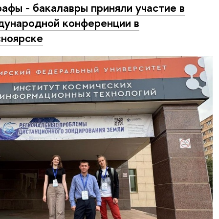
рафы - бакалавры приняли участие в
ународной конференции в
ноярске