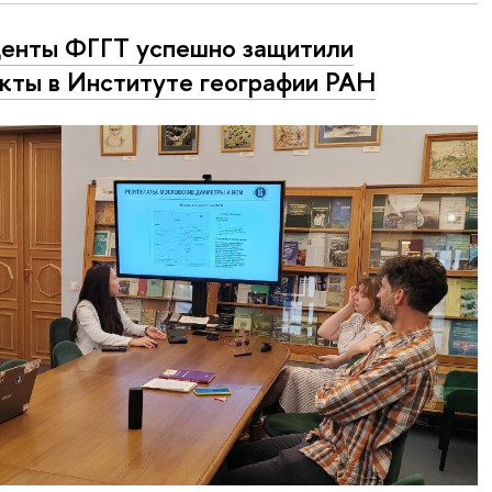
енты ФГГТ успешно защитили
кты в Институте географии РАН