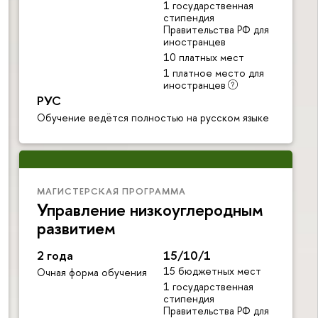
1 государственная
стипендия
Правительства РФ для
иностранцев
10 платных мест
1 платное место для
иностранцев
РУС
Обучение ведётся полностью на русском языке
МАГИСТЕРСКАЯ ПРОГРАММА
Управление низкоуглеродным
развитием
2 года
15/10/1
15 бюджетных мест
Очная форма обучения
1 государственная
стипендия
Правительства РФ для