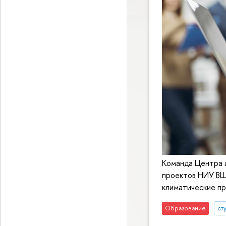
Команда Центра 
проектов НИУ ВШ
климатические пр
Образование
ст