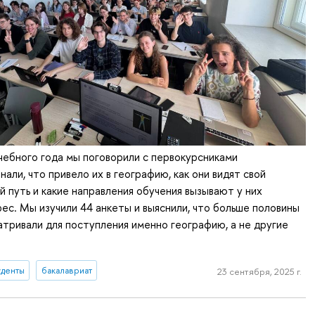
учебного года мы поговорили с первокурсниками
нали, что привело их в географию, как они видят свой
 путь и какие направления обучения вызывают у них
ес. Мы изучили 44 анкеты и выяснили, что больше половины
тривали для поступления именно географию, а не другие
уденты
бакалавриат
23 сентября, 2025 г.