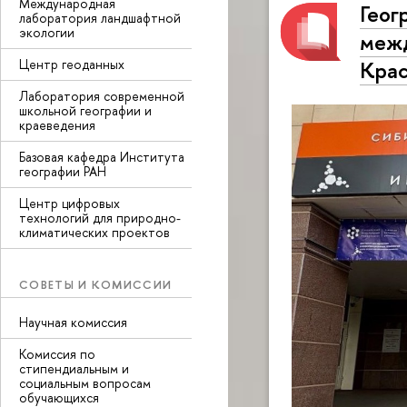
Международная
Геог
лаборатория ландшафтной
экологии
межд
Центр геоданных
Крас
Лаборатория современной
школьной географии и
краеведения
Базовая кафедра Института
географии РАН
Центр цифровых
технологий для природно-
климатических проектов
СОВЕТЫ И КОМИССИИ
Научная комиссия
Комиссия по
стипендиальным и
социальным вопросам
обучающихся