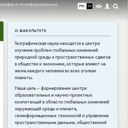
еографии и геоинформационных
РУС
EN
О ФАКУЛЬТЕТЕ
Географическая наука находится в центре
изучения проблем глобальных изменений
природной среды и пространственных сдвигов
в обществе и экономике, которые влияют на
жизнь каждого человека во всех уголках
планеты.
Наша цель – формирование центра
образовательных и научно-проектных
компетенций в области глобальных изменений
окружающей среды и климата,
геоинформационных технологий и управления
пространственными данными, общественной