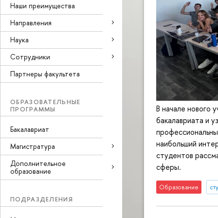
Наши преимущества
Направления
Наука
Cотрудники
Партнеры факультета
ОБРАЗОВАТЕЛЬНЫЕ
В начале нового 
ПРОГРАММЫ
бакалавриата и уз
Бакалавриат
профессиональный
наибольший интер
Магистратура
студентов рассма
Дополнительное
сферы.
образование
Образование
ст
ПОДРАЗДЕЛЕНИЯ