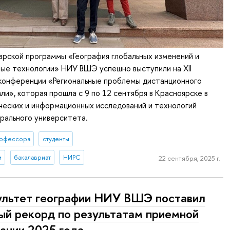
рской программы «География глобальных изменений и
ые технологии» НИУ ВШЭ успешно выступили на XII
онференции «Региональные проблемы дистанционного
ли», которая прошла с 9 по 12 сентября в Красноярске в
ческих и информационных исследований и технологий
рального университета.
офессора
студенты
и
бакалавриат
НИРС
22 сентября, 2025 г.
льтет географии НИУ ВШЭ поставил
ый рекорд по результатам приемной
ании 2025 года