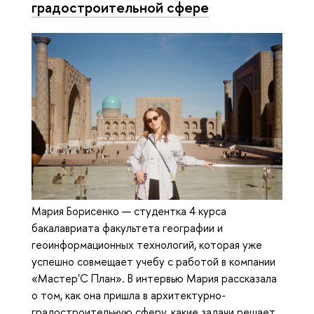
градостроительной сфере
Мария Борисенко — студентка 4 курса
бакалавриата факультета географии и
геоинформационных технологий, которая уже
успешно совмещает учебу с работой в компании
«Мастер'С План». В интервью Мария рассказала
о том, как она пришла в архитектурно-
градостроительную сферу, какие задачи решает