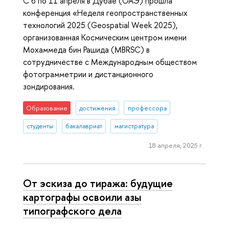
С 6 по 11 апреля в Дубае (ОАЭ) прошла
конференция «Неделя геопространственных
технологий 2025 (Geospatial Week 2025),
организованная Космическим центром имени
Мохаммеда бин Рашида (MBRSC) в
сотрудничестве с Международным обществом
фотограмметрии и дистанционного
зондирования.
Образование
достижения
профессора
студенты
бакалавриат
магистратура
18 апреля, 2025 г.
От эскиза до тиража: будущие
картографы освоили азы
типографского дела