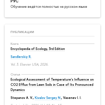
РУС
Обучение ведётся полностью на русском языке
ПУБЛИКАЦИИ
Книга
Encyclopedia of Ecology, 3rd Edition
Sandlerskiy R.
Vol. 3. Elsevier USA, 2026.
Статья
Ecological Assessment of Temperature's Influence on
CO2 Efflux from Lawn Soils in Case of Its Pronounced
Dynamics
Stepanov A. V.,
Kivalov Sergey N.
, Vasenev I. I.