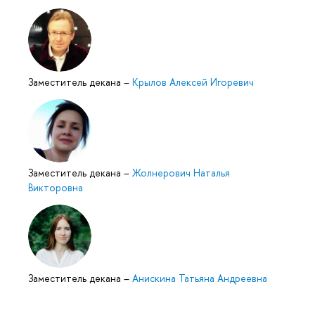
Заместитель декана
–
Крылов Алексей Игоревич
Заместитель декана
–
Жолнерович Наталья
Викторовна
Заместитель декана
–
Анискина Татьяна Андреевна