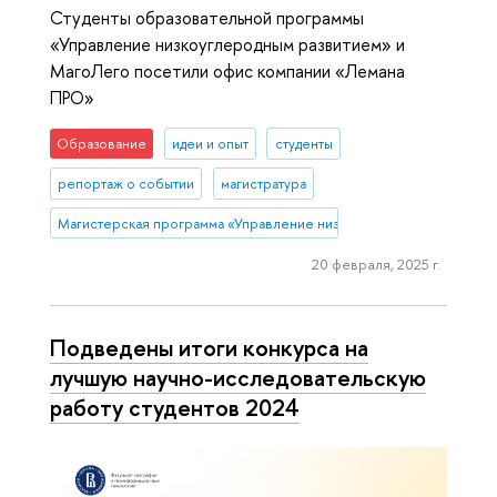
Студенты образовательной программы
«Управление низкоуглеродным развитием» и
МагоЛего посетили офис компании «Лемана
ПРО»
Образование
идеи и опыт
студенты
репортаж о событии
магистратура
Магистерская программа «Управление низкоуглеродным развитие
20 февраля, 2025 г.
Подведены итоги конкурса на
лучшую научно-исследовательскую
работу студентов 2024