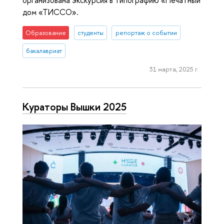
дом «ТИССО».
Образование
студенты
репортаж о событии
бакалавриат
31 марта, 2025 г.
Кураторы Вышки 2025