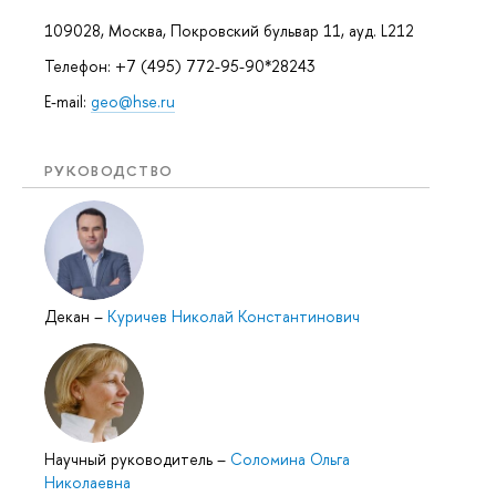
109028, Москва, Покровский бульвар 11, ауд. L212
Телефон: +7 (495) 772-95-90*28243
E-mail:
geo@hse.ru
РУКОВОДСТВО
Декан
–
Куричев Николай Константинович
Научный руководитель
–
Соломина Ольга
Николаевна