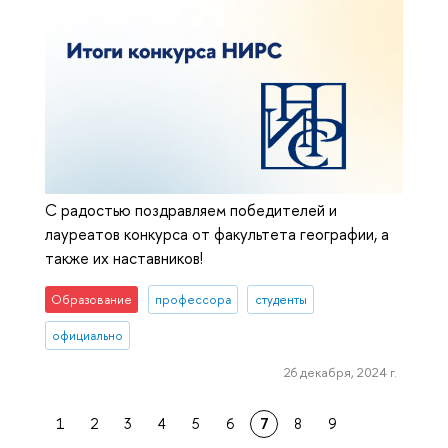
С радостью поздравляем победителей и
лауреатов конкурса от факультета географии, а
также их наставников!
Образование
профессора
студенты
официально
26 декабря, 2024 г.
1
2
3
4
5
6
7
8
9