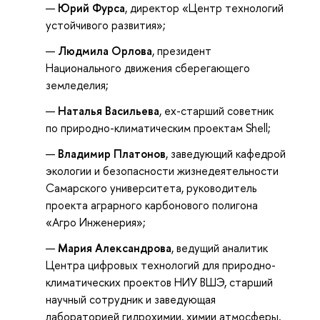
Юрий Фурса
, директор «Центр технологий
устойчивого развития»;
Людмила Орлова
, президент
Национального движения сберегающего
земледелия;
Наталья Васильева
, ex-старший советник
по природно-климатическим проектам Shell;
Владимир Платонов
, заведующий кафедрой
экологии и безопасности жизнедеятельности
Самарского университета, руководитель
проекта аграрного карбонового полигона
«Агро Инженерия»;
Мария Александрова
, ведущий аналитик
Центра цифровых технологий для природно-
климатических проектов НИУ ВШЭ, старший
научный сотрудник и заведующая
лабораторией гидрохимии, химии атмосферы,