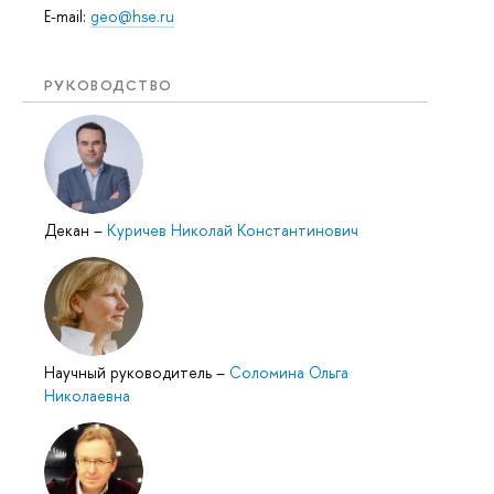
E-mail:
geo@hse.ru
РУКОВОДСТВО
Декан
–
Куричев Николай Константинович
Научный руководитель
–
Соломина Ольга
Николаевна