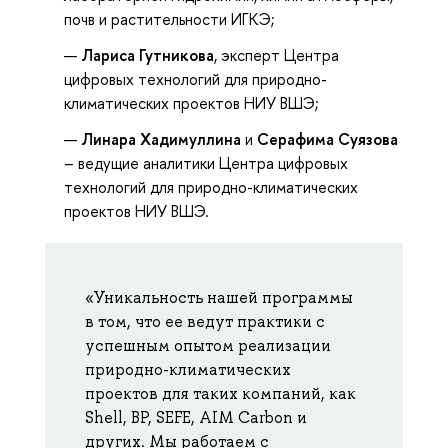
почв и растительности ИГКЭ;
Лариса Гутникова
, эксперт Центра
цифровых технологий для природно-
климатических проектов НИУ ВШЭ;
Линара Хадимуллина
и
Серафима Суязова
– ведущие аналитики Центра цифровых
технологий для природно-климатических
проектов НИУ ВШЭ.
«Уникальность нашей программы
в том, что ее ведут практики с
успешным опытом реализации
природно-климатических
проектов для таких компаний, как
Shell, BP, SEFE, AIM Carbon и
других. Мы работаем с