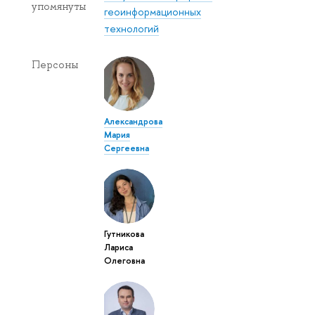
упомянуты
геоинформационных
технологий
Персоны
Александрова
Мария
Сергеевна
Гутникова
Лариса
Олеговна