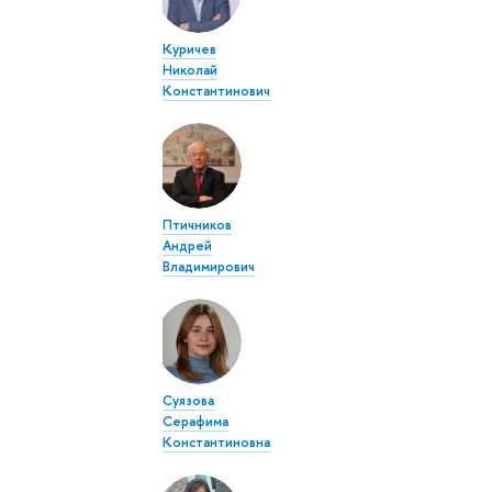
Куричев
Николай
Константинович
Птичников
Андрей
Владимирович
Суязова
Серафима
Константиновна