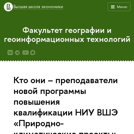
Высшая школа экономики
Меню
Факультет географии и
геоинформационных технологий
Кто они – преподаватели
новой программы
повышения
квалификации НИУ ВШЭ
«Природно-
климатические проекты: