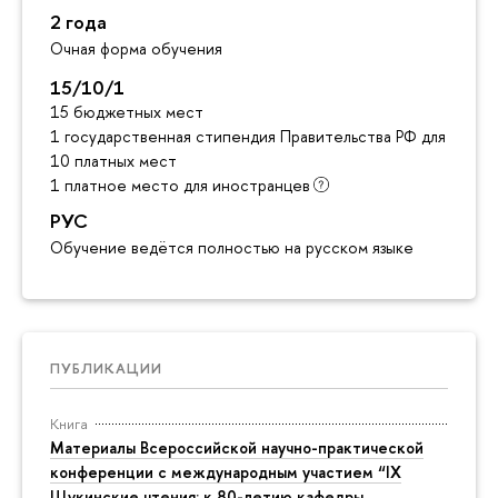
2 года
Очная форма обучения
15/10/1
15 бюджетных мест
1 государственная стипендия Правительства РФ для инос
10 платных мест
1 платное место для иностранцев
РУС
Обучение ведётся полностью на русском языке
ПУБЛИКАЦИИ
Книга
Материалы Всероссийской научно-практической
конференции с международным участием “IX
Щукинские чтения: к 80-летию кафедры