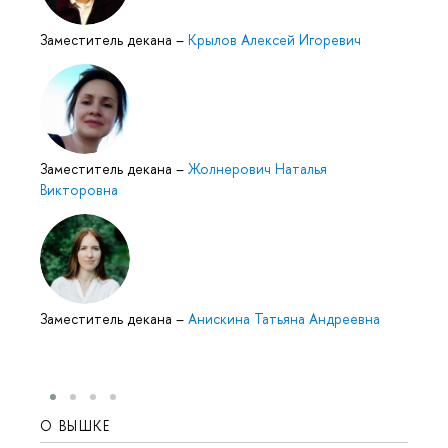
Заместитель декана
–
Крылов Алексей Игоревич
Заместитель декана
–
Жолнерович Наталья
Викторовна
Заместитель декана
–
Анискина Татьяна Андреевна
О ВЫШКЕ
ОБР