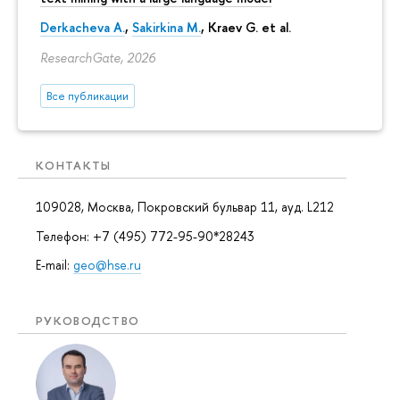
Derkacheva A.
,
Sakirkina M.
,
Kraev G.
et al.
ResearchGate, 2026
Все публикации
КОНТАКТЫ
109028, Москва, Покровский бульвар 11, ауд. L212
Телефон: +7 (495) 772-95-90*28243
E-mail:
geo@hse.ru
РУКОВОДСТВО