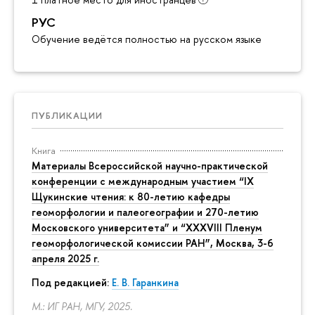
РУС
Обучение ведётся полностью на русском языке
ПУБЛИКАЦИИ
Книга
Материалы Всероссийской научно-практической
конференции с международным участием “IX
Щукинские чтения: к 80-летию кафедры
геоморфологии и палеогеографии и 270-летию
Московского университета” и “XXXVIII Пленум
геоморфологической комиссии РАН”, Москва, 3-6
апреля 2025 г.
Под редакцией:
Е. В. Гаранкина
М.: ИГ РАН, МГУ, 2025.