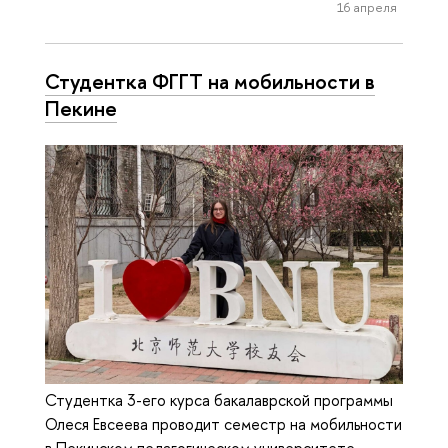
16 апреля
Студентка ФГГТ на мобильности в
Пекине
Студентка 3-его курса бакалаврской программы
Олеся Евсеева проводит семестр на мобильности
в Пекинском педагогическом университете.