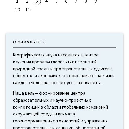
1
2
3
4
5
6
7
8
9
10
11
О ФАКУЛЬТЕТЕ
Географическая наука находится в центре
изучения проблем глобальных изменений
природной среды и пространственных сдвигов в
обществе и экономике, которые влияют на жизнь
каждого человека во всех уголках планеты.
Наша цель – формирование центра
образовательных и научно-проектных
компетенций в области глобальных изменений
окружающей среды и климата,
геоинформационных технологий и управления
пространственными данными, общественной