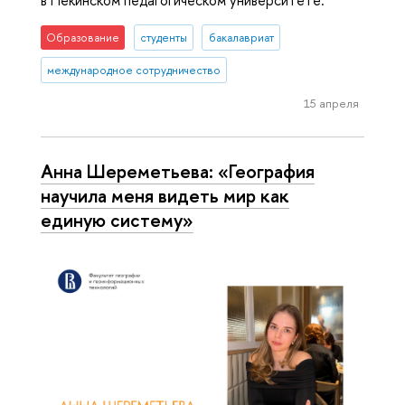
Образование
студенты
бакалавриат
международное сотрудничество
15 апреля
Анна Шереметьева: «География
научила меня видеть мир как
единую систему»