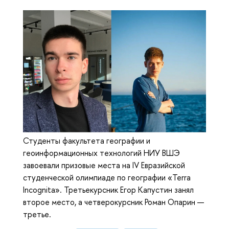
Студенты факультета географии и
геоинформационных технологий НИУ ВШЭ
завоевали призовые места на IV Евразийской
студенческой олимпиаде по географии «Terra
Incognita». Третьекурсник Егор Капустин занял
второе место, а четверокурсник Роман Опарин —
третье.