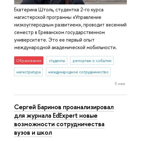
Екатерина Штоль, студентка 2-го курса
магистерской программы «Управление
низкоуглеродным развитием», проводит весенний
семестр в Ереванском государственном
университете. Это ее первый опыт
международной академической мобильности.
Образование
студенты
репортаж о событии
магистратура
международное сотрудничество
5 мая
Сергей Баринов проанализировал
для журнала EdExpert новые
возможности сотрудничества
вузов и школ