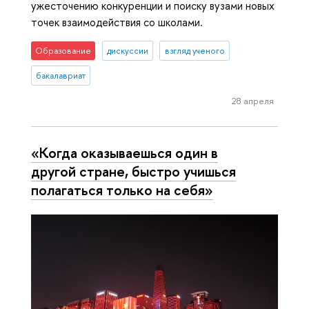
ужесточению конкуренции и поиску вузами новых
точек взаимодействия со школами.
Образование
дискуссии
взгляд ученого
бакалавриат
28 апреля
«Когда оказываешься один в
другой стране, быстро учишься
полагаться только на себя»