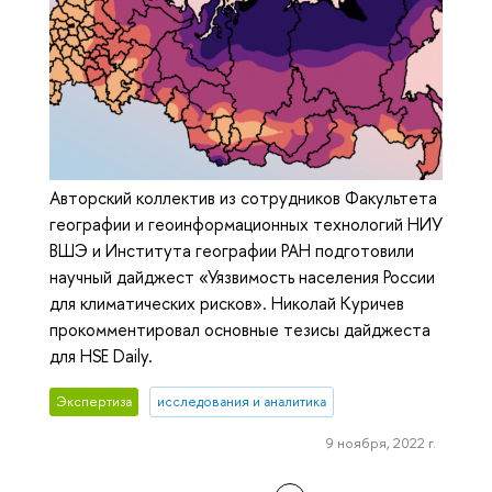
Авторский коллектив из сотрудников Факультета
географии и геоинформационных технологий НИУ
ВШЭ и Института географии РАН подготовили
научный дайджест «Уязвимость населения России
для климатических рисков». Николай Куричев
прокомментировал основные тезисы дайджеста
для HSE Daily.
Экспертиза
исследования и аналитика
9 ноября, 2022 г.