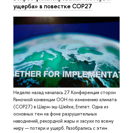
ущерба» в повестке СОР27
Неделю назад началась 27 Конференция сторон
Рамочной конвенции ООН по изменению климата
(СОР27) в Шарм-эш-Шейхе, Египет. Одна из
основных тем на фоне разрушительных
наводнений, рекордной жары и засухи по всему
миру — потери и ущерб. Разобрались с этим