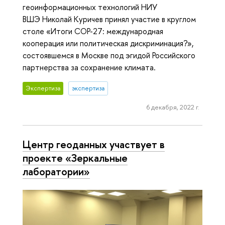
геоинформационных технологий НИУ
ВШЭ Николай Куричев принял участие в круглом
столе «Итоги COP-27: международная
кооперация или политическая дискриминация?»,
состоявшемся в Москве под эгидой Российского
партнерства за сохранение климата.
Экспертиза
экспертиза
6 декабря, 2022 г.
Центр геоданных участвует в
проекте «Зеркальные
лаборатории»