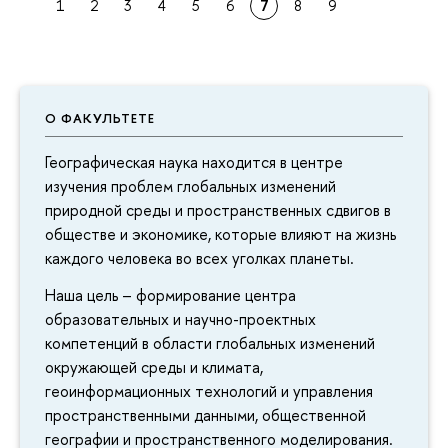
1
2
3
4
5
6
7
8
9
О ФАКУЛЬТЕТЕ
Географическая наука находится в центре
изучения проблем глобальных изменений
природной среды и пространственных сдвигов в
обществе и экономике, которые влияют на жизнь
каждого человека во всех уголках планеты.
Наша цель – формирование центра
образовательных и научно-проектных
компетенций в области глобальных изменений
окружающей среды и климата,
геоинформационных технологий и управления
пространственными данными, общественной
географии и пространственного моделирования.