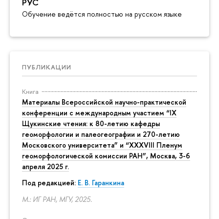
РУС
Обучение ведётся полностью на русском языке
ПУБЛИКАЦИИ
Книга
Материалы Всероссийской научно-практической
конференции с международным участием “IX
Щукинские чтения: к 80-летию кафедры
геоморфологии и палеогеографии и 270-летию
Московского университета” и “XXXVIII Пленум
геоморфологической комиссии РАН”, Москва, 3-6
апреля 2025 г.
Под редакцией:
Е. В. Гаранкина
М.: ИГ РАН, МГУ, 2025.