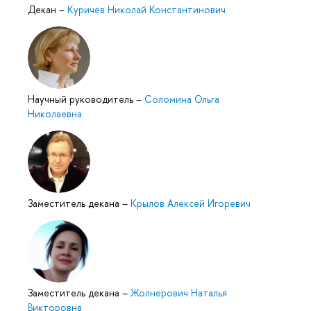
Декан
–
Куричев Николай Константинович
Научный руководитель
–
Соломина Ольга
Николаевна
Заместитель декана
–
Крылов Алексей Игоревич
Заместитель декана
–
Жолнерович Наталья
Викторовна