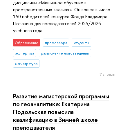
дисциплины «Машинное обучение в
пространственных задачах». Он вошел в число
150 победителей конкурса Фонда Владимира
Потанина для преподавателей 2025/2026
учебного года.
Образование
профессора
студенты
экспертиза
разъяснение нововведения
магистратура
7 апреля
Развитие магистерской программы
по геоаналитике: Екатерина
Подольская повысила
квалификацию в Зимней школе
преподавателя