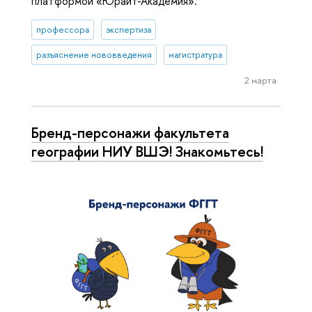
платформой «Юрайт-Академия».
профессора
экспертиза
разъяснение нововведения
магистратура
2 марта
Бренд-персонажи факультета
географии НИУ ВШЭ! Знакомьтесь!