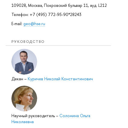
109028, Москва, Покровский бульвар 11, ауд. L212
Телефон: +7 (495) 772-95-90*28243
E-mail:
geo@hse.ru
РУКОВОДСТВО
Декан
–
Куричев Николай Константинович
Научный руководитель
–
Соломина Ольга
Николаевна