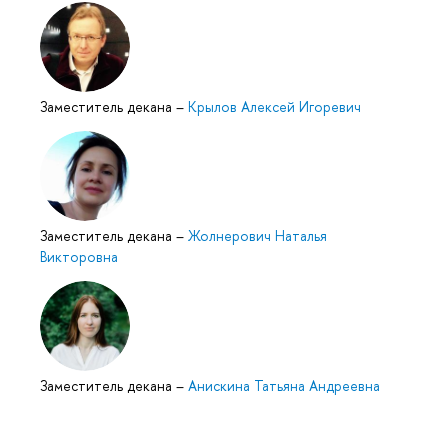
Заместитель декана
–
Крылов Алексей Игоревич
Заместитель декана
–
Жолнерович Наталья
Викторовна
Заместитель декана
–
Анискина Татьяна Андреевна