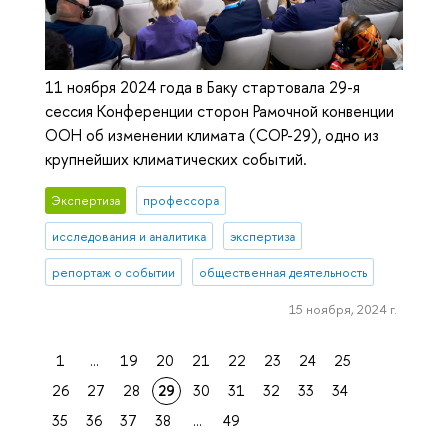
11 ноября 2024 года в Баку стартовала 29-я
сессия Конференции сторон Рамочной конвенции
ООН об изменении климата (COP-29), одно из
крупнейших климатических событий.
Экспертиза
профессора
исследования и аналитика
экспертиза
репортаж о событии
общественная деятельность
15 ноября, 2024 г.
1
...
19
20
21
22
23
24
25
26
27
28
29
30
31
32
33
34
35
36
37
38
...
49