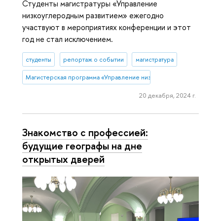
Студенты магистратуры «Управление
низкоуглеродным развитием» ежегодно
участвуют в мероприятиях конференции и этот
год не стал исключением.
студенты
репортаж о событии
магистратура
Магистерская программа «Управление низкоуглеродным развитие
20 декабря, 2024 г.
Знакомство с профессией:
будущие географы на дне
открытых дверей