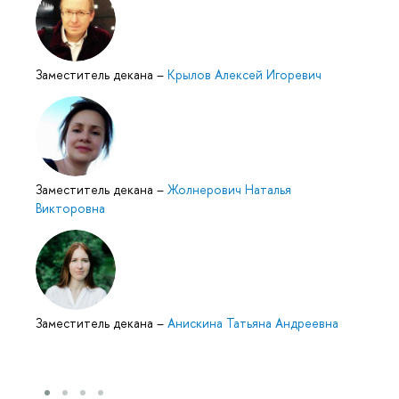
Заместитель декана
–
Крылов Алексей Игоревич
Заместитель декана
–
Жолнерович Наталья
Викторовна
Заместитель декана
–
Анискина Татьяна Андреевна