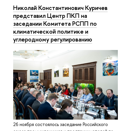
Николай Константинович Куричев
представил Центр ПКП на
заседании Комитета РСПП по
климатической политике и
углеродному регулированию
26 ноября состоялось заседание Российского