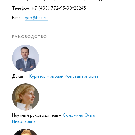
Телефон: +7 (495) 772-95-90*28243
E-mail:
geo@hse.ru
РУКОВОДСТВО
Декан
–
Куричев Николай Константинович
Научный руководитель
–
Соломина Ольга
Николаевна