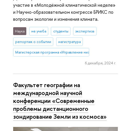
участие в «Молодёжной климатической неделе»
и Научно-образовательном конгрессе БРИКС по
вопросам экологии и изменения климата.
Наука
не учеба
студенты
экспертиза
репортаж о событии
магистратура
Магистерская программа «Управление низкоуглеродным развитие
6 декабря, 2024 г.
Факультет географии на
международной научной
конференции «Современные
проблемы дистанционного
зондирование Земли из космоса»