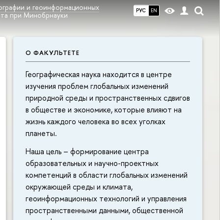
еографии и геоинформационных
РУС
EN
ета при Минобрнауки
О ФАКУЛЬТЕТЕ
Географическая наука находится в центре
изучения проблем глобальных изменений
природной среды и пространственных сдвигов
в обществе и экономике, которые влияют на
жизнь каждого человека во всех уголках
планеты.
Наша цель – формирование центра
образовательных и научно-проектных
компетенций в области глобальных изменений
окружающей среды и климата,
геоинформационных технологий и управления
пространственными данными, общественной