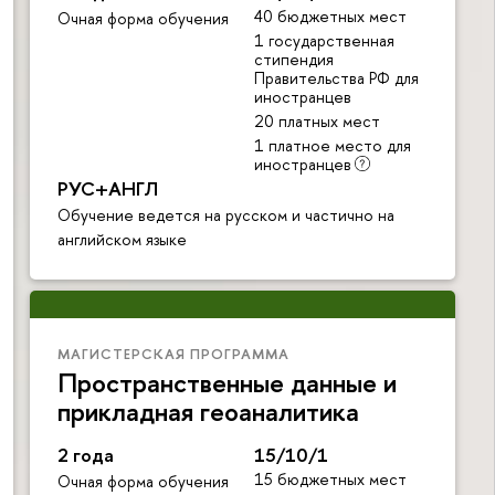
40 бюджетных мест
Очная форма обучения
1 государственная
стипендия
Правительства РФ для
иностранцев
20 платных мест
1 платное место для
иностранцев
РУС+АНГЛ
Обучение ведется на русском и частично на
английском языке
МАГИСТЕРСКАЯ ПРОГРАММА
Пространственные данные и
прикладная геоаналитика
2 года
15/10/1
15 бюджетных мест
Очная форма обучения