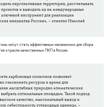
ходить перспективные территории, рассчитывать
 проектов и выводить их на международные
о ключевой инструмент для реализации
ских инициатив России», – отметил Николай
гоны могут стать эффективным механизмом для сбора
тия отрасли качественных ПКП в России.
сети карбоновых полигонов позволяет
но сэкономить ресурсы и время для
ания масштабных природно-климатических
и выбрать оптимальные площадки. Такой подход
 высокое качество, максимальный выход и
ую себестоимость углеродных единиц», –