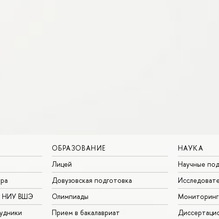
ОБРАЗОВАНИЕ
НАУКА
Лицей
Научные под
ура
Довузовская подготовка
Исследовате
в НИУ ВШЭ
Олимпиады
Мониторинг
удники
Прием в бакалавриат
Диссертаци