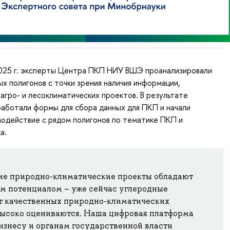
2025 г. эксперты Центра ПКП НИУ ВШЭ проанализировали
х полигонов с точки зрения наличия информации,
агро- и лесоклиматических проектов. В результате
аботали формы для сбора данных для ПКП и начали
одействие с рядом полигонов по тематике ПКП и
а.
ие природно-климатические проекты обладают
м потенциалом – уже сейчас углеродные
т качественных природно-климатических
высоко оцениваются. Наша цифровая платформа
изнесу и органам государственной власти