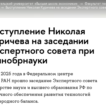
ельский университет «Высшая школа экономики»
Факультет г
Выступление Николая Куричева на заседании Экспертного сов
ступление Николая
ричева на заседании
спертного совета при
нобрнауки
а 2025 года в Федеральном центре
 РАН прошло заседание Экспертного совета
стве науки и высшего образования РФ по
чного обеспечения развития технологий
еродного баланса.