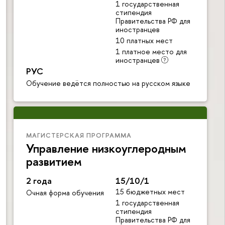
1 государственная
стипендия
Правительства РФ для
иностранцев
10 платных мест
1 платное место для
иностранцев
РУС
Обучение ведётся полностью на русском языке
МАГИСТЕРСКАЯ ПРОГРАММА
Управление низкоуглеродным
развитием
2 года
15/10/1
15 бюджетных мест
Очная форма обучения
1 государственная
стипендия
Правительства РФ для