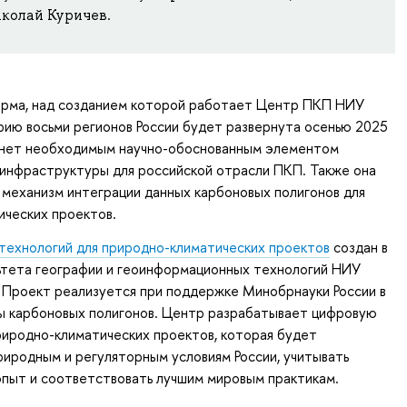
колай Куричев.
рма, над созданием которой работает Центр ПКП НИУ
ию восьми регионов России будет развернута осенью 2025
анет необходимым научно-обоснованным элементом
 инфраструктуры для российской отрасли ПКП. Также она
 механизм интеграции данных карбоновых полигонов для
ических проектов.
технологий для природно-климатических проектов
создан в
ьтета географии и геоинформационных технологий НИУ
 Проект реализуется при поддержке Минобрнауки России в
ы карбоновых полигонов. Центр разрабатывает цифровую
иродно-климатических проектов, которая будет
риродным и регуляторным условиям России, учитывать
пыт и соответствовать лучшим мировым практикам.