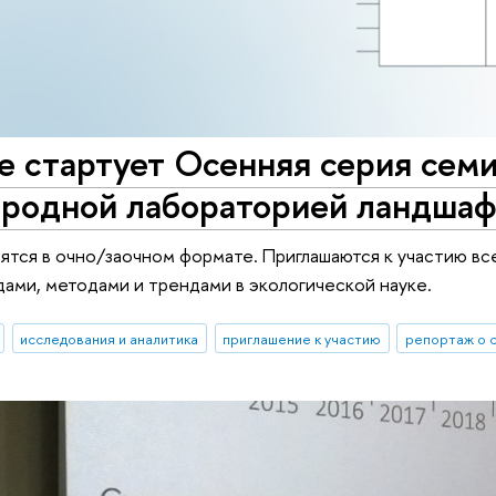
е стартует Осенняя серия сем
родной лабораторией ландшаф
ятся в очно/заочном формате. Приглашаются к участию 
ами, методами и трендами в экологической науке.
исследования и аналитика
приглашение к участию
репортаж о 