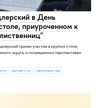
лерский в День
столе, приуроченном к
 лиственниц"
лерский принял участие в круглом столе,
много округа, и посвященном перспективам
игон
круглый стол
парниковые газы