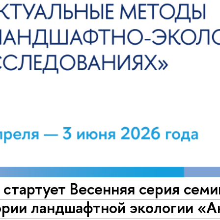
е стартует Весенняя серия се
ории ландшафтной экологии «А