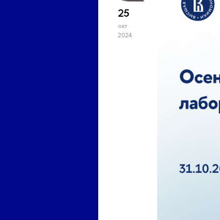
25
окт
2024