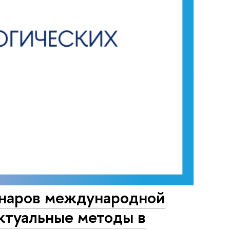
минаров международной
ктуальные методы в