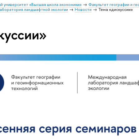
й университет «Высшая школа экономики»
Факультет географии и г
аборатория ландшафтной экологии
Новости
Тема «дискуссии»
куссии»