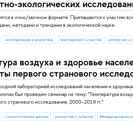
тно-экологических исследован
ятся в очно/заочном формате. Приглашаются к участию 
ами, методами и трендами в экологической науке.
исследования и аналитика
приглашение к участию
репортаж о 
ура воздуха и здоровье населе
ты первого странового исследо
родной лабораторией исследований населения и здоровь
логии был проведен семинар на тему: "Температура воздух
ого странового исследования, 2000–2019 гг."
статистические данные
репортаж о событии