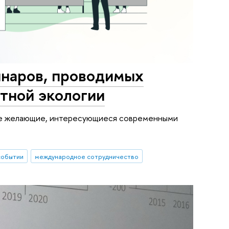
инаров, проводимых
тной экологии
все желающие, интересующиеся современными
событии
международное сотрудничество