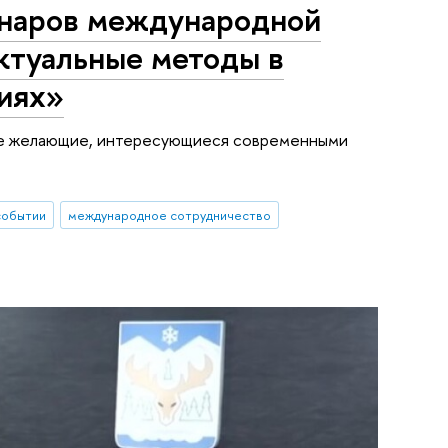
минаров международной
ктуальные методы в
иях»
все желающие, интересующиеся современными
событии
международное сотрудничество