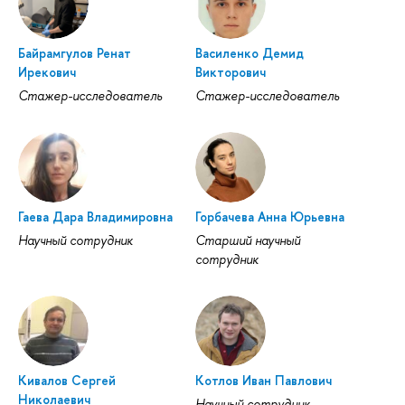
Байрамгулов Ренат
Василенко Демид
Ирекович
Викторович
Стажер-исследователь
Стажер-исследователь
Гаева Дара Владимировна
Горбачева Анна Юрьевна
Научный сотрудник
Старший научный
сотрудник
Кивалов Сергей
Котлов Иван Павлович
Николаевич
Научный сотрудник