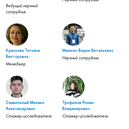
Ведущий научный
сотрудник
Краснова Татьяна
Мамкин Вадим Витальевич
Викторовна
Научный сотрудник
Менеджер
Свавильный Михаил
Трофимов Роман
Александрович
Владимирович
Стажер-исследователь
Стажер-исследователь