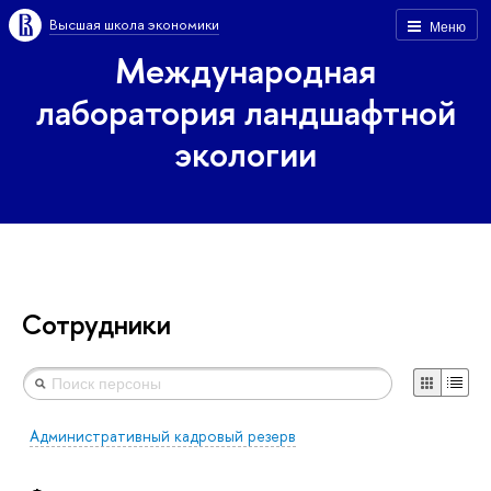
Высшая школа экономики
Меню
Международная
лаборатория ландшафтной
экологии
Сотрудники
Административный кадровый резерв