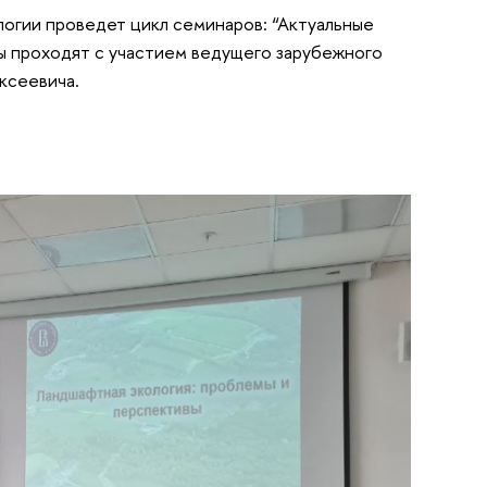
логии проведет цикл семинаров: “Актуальные
ы проходят c участием ведущего зарубежного
ксеевича.