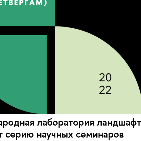
родная лаборатория ландшафт
т серию научных семинаров