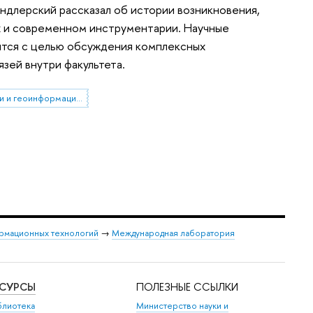
длерский рассказал об истории возникновения,
х и современном инструментарии. Научные
ятся с целью обсуждения комплексных
зей внутри факультета.
Факультет географии и геоинформационных технологий
ормационных технологий
→
Международная лаборатория
ЕСУРСЫ
ПОЛЕЗНЫЕ ССЫЛКИ
блиотека
Министерство науки и