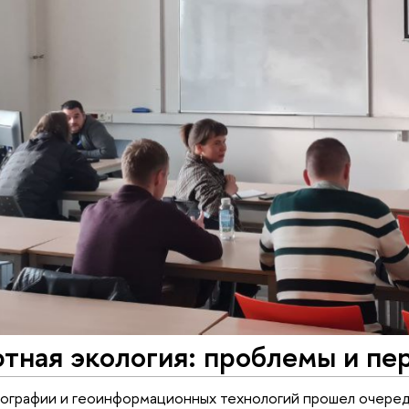
тная экология: проблемы и пе
еографии и геоинформационных технологий прошел очере