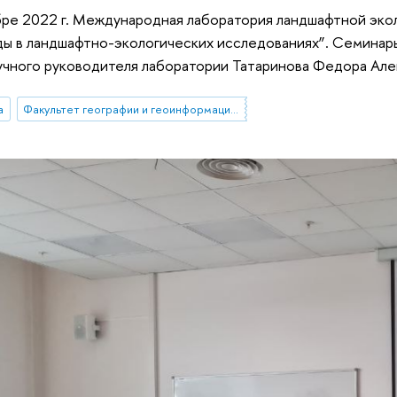
бре 2022 г. Международная лаборатория ландшафтной эко
ы в ландшафтно-экологических исследованиях”. Семинар
учного руководителя лаборатории Татаринова Федора Але
а
Факультет географии и геоинформационных технологий