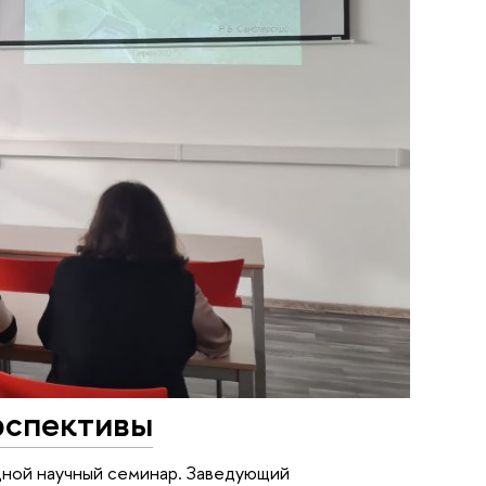
рспективы
дной научный семинар. Заведующий