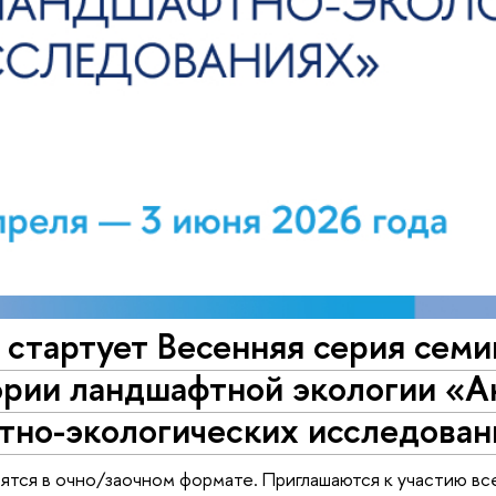
е стартует Весенняя серия се
ории ландшафтной экологии «А
тно-экологических исследован
ятся в очно/заочном формате. Приглашаются к участию 