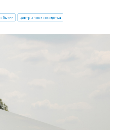
событии
центры превосходства