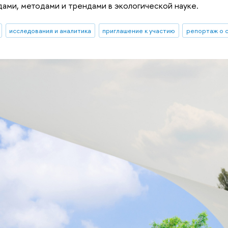
ами, методами и трендами в экологической науке.
исследования и аналитика
приглашение к участию
репортаж о 