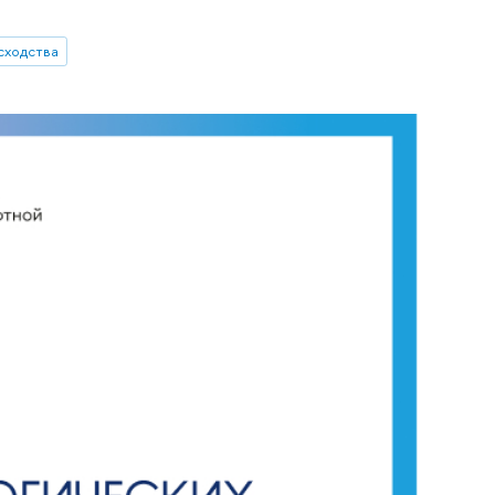
сходства