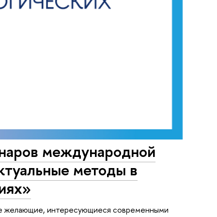
минаров международной
ктуальные методы в
иях»
все желающие, интересующиеся современными