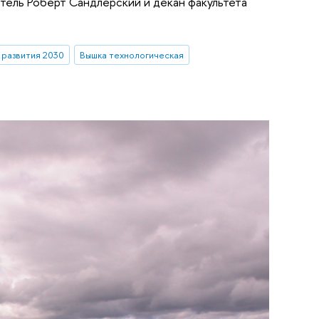
итель Роберт Сандлерский и декан факультета
развития 2030
Вышка технологическая