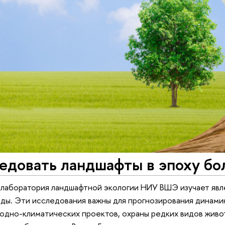
ледовать ландшафты в эпоху б
лаборатория ландшафтной экологии НИУ ВШЭ изучает яв
ы. Эти исследования важны для прогнозирования динамик
одно-климатических проектов, охраны редких видов живот