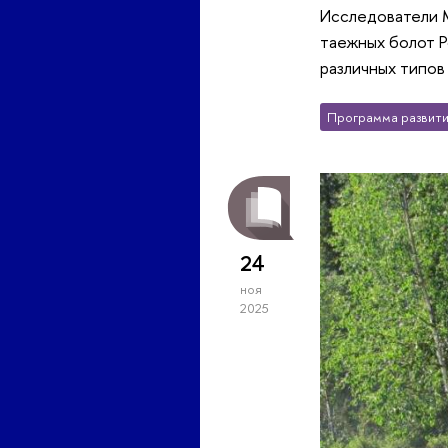
Исследователи 
таежных болот Р
различных типов
Программа развити
24
ноя
2025