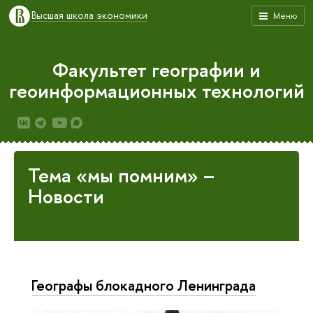
Высшая школа экономики
Меню
Факультет географии и
геоинформационных технологий
Тема «мы помним» –
Новости
Географы блокадного Ленинграда