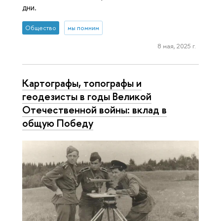
дни.
Общество
мы помним
8 мая, 2025 г.
Картографы, топографы и
геодезисты в годы Великой
Отечественной войны: вклад в
общую Победу