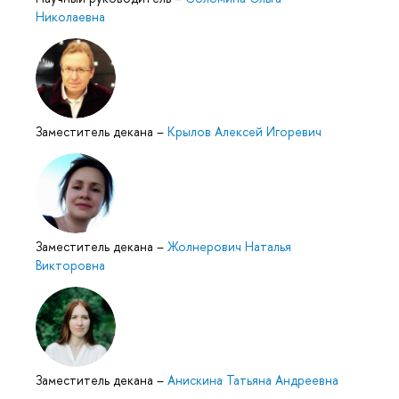
Николаевна
Заместитель декана
–
Крылов Алексей Игоревич
Заместитель декана
–
Жолнерович Наталья
Викторовна
Заместитель декана
–
Анискина Татьяна Андреевна