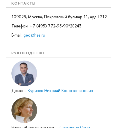
КОНТАКТЫ
109028, Москва, Покровский бульвар 11, ауд. L212
Телефон: +7 (495) 772-95-90*28243
E-mail:
geo@hse.ru
РУКОВОДСТВО
Декан
–
Куричев Николай Константинович
Научный руководитель
–
Соломина Ольга