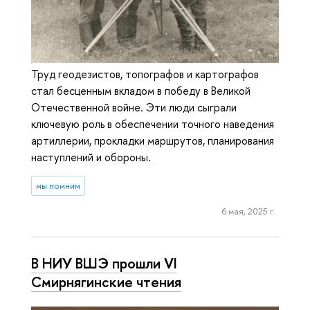
Труд геодезистов, топографов и картографов
стал бесценным вкладом в победу в Великой
Отечественной войне. Эти люди сыграли
ключевую роль в обеспечении точного наведения
артиллерии, прокладки маршрутов, планирования
наступлений и обороны.
мы помним
6 мая, 2025 г.
В НИУ ВШЭ прошли VI
Смирнягинские чтения