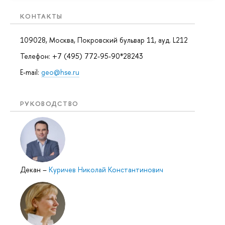
КОНТАКТЫ
109028, Москва, Покровский бульвар 11, ауд. L212
Телефон: +7 (495) 772-95-90*28243
E-mail:
geo@hse.ru
РУКОВОДСТВО
Декан
–
Куричев Николай Константинович