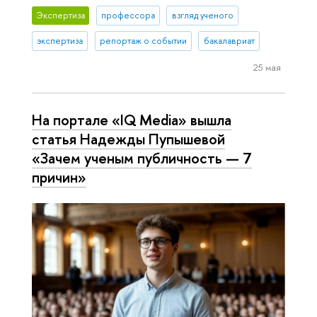
Экспертиза
профессора
взгляд ученого
экспертиза
репортаж о событии
бакалавриат
25 мая
На портале «IQ Media» вышла
статья Надежды Пупышевой
«Зачем ученым публичность — 7
причин»