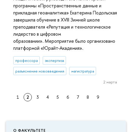
программы «Пространственные данные и
прикладная геоаналитика» Екатерина Подольская
завершила обучение в XVIII Зимней школе
преподавателя «Репутация и технологическое
лидерство в цифровом
образовании». Мероприятие было организовано
платформой «Юрайт-Академия».
профессора
экспертиза
разъяснение нововведения
магистратура
2 марта
1
2
3
4
5
6
7
8
9
О ФАКУЛЬТЕТЕ