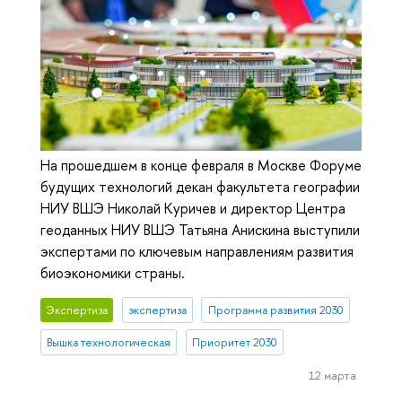
На прошедшем в конце февраля в Москве Форуме
будущих технологий декан факультета географии
НИУ ВШЭ Николай Куричев и директор Центра
геоданных НИУ ВШЭ Татьяна Анискина выступили
экспертами по ключевым направлениям развития
биоэкономики страны.
Экспертиза
экспертиза
Программа развития 2030
Вышка технологическая
Приоритет 2030
12 марта