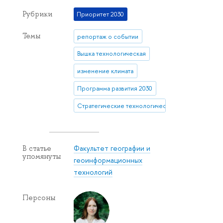
Рубрики
Приоритет 2030
Темы
репортаж о событии
Вышка технологическая
изменение климата
Программа развития 2030
Стратегические технологические проекты
Факультет географии и
В статье
упомянуты
геоинформационных
технологий
Персоны