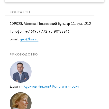
КОНТАКТЫ
109028, Москва, Покровский бульвар 11, ауд. L212
Телефон: +7 (495) 772-95-90*28243
E-mail:
geo@hse.ru
РУКОВОДСТВО
Декан
–
Куричев Николай Константинович