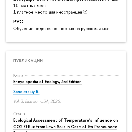
10 платных мест
1 платное место для иностранцев
РУС
Обучение ведётся полностью на русском языке
ПУБЛИКАЦИИ
Книга
Encyclopedia of Ecology, 3rd Edition
Sandlerskiy R.
Vol. 3. Elsevier USA, 2026.
Статья
Ecological Assessment of Temperature's Influence on
CO2 Efflux from Lawn Soils in Case of Its Pronounced