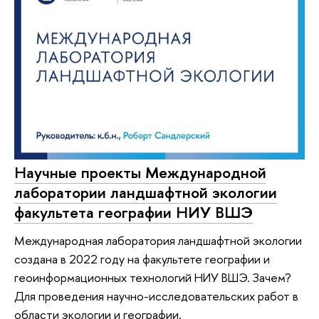
Научные проекты Международной
лаборатории ландшафтной экологии
факультета географии НИУ ВШЭ
Международная лаборатория ландшафтной экологии
создана в 2022 году на факультете географии и
геоинформационных технологий НИУ ВШЭ. Зачем?
Для проведения научно-исследовательских работ в
области экологии и географии.