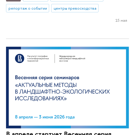
репортаж о событии
центры превосходства
15 мая
В апреле стартует Весенняя серия