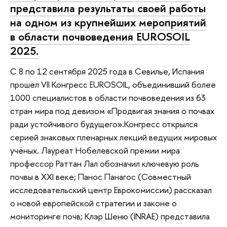
представила результаты своей работы
на одном из крупнейших мероприятий
в области почвоведения EUROSOIL
2025.
С 8 по 12 сентября 2025 года в Севилье, Испания
прошёл VII Конгресс EUROSOIL, объединивший более
1000 специалистов в области почвоведения из 63
стран мира под девизом «Продвигая знания о почвах
ради устойчивого будущего».Конгресс открылся
серией знаковых пленарных лекций ведущих мировых
учёных. Лауреат Нобелевской премии мира
профессор Раттан Лал обозначил ключевую роль
почвы в XXI веке; Панос Панагос (Совместный
исследовательский центр Еврокомиссии) рассказал
о новой европейской стратегии и законе о
мониторинге почв; Клэр Шеню (INRAE) представила