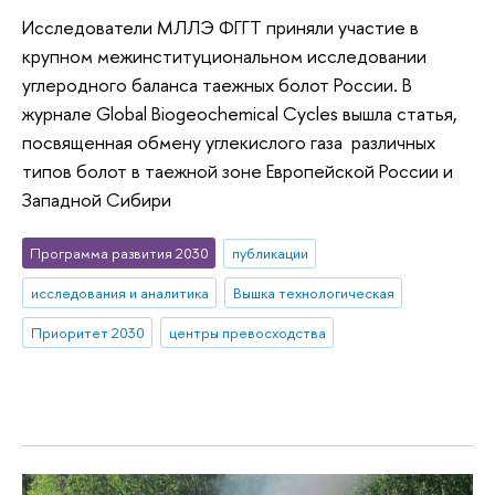
Исследователи МЛЛЭ ФГГТ приняли участие в
крупном межинституциональном исследовании
углеродного баланса таежных болот России. В
журнале Global Biogeochemical Cycles вышла статья,
посвященная обмену углекислого газа различных
типов болот в таежной зоне Европейской России и
Западной Сибири
Программа развития 2030
публикации
исследования и аналитика
Вышка технологическая
Приоритет 2030
центры превосходства