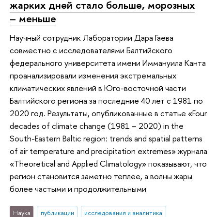
жарких дней стало больше, морозных
– меньше
Научный сотрудник Лаборатории Дара Гаева
совместно с исследователями Балтийского
федерального университета имени Иммануила Канта
проанализировали изменения экстремальных
климатических явлений в Юго-восточной части
Балтийского региона за последние 40 лет с 1981 по
2020 год. Результаты, опубликованные в статье «Four
decades of climate change (1981 – 2020) in the
South-Eastern Baltic region: trends and spatial patterns
of air temperature and precipitation extremes» журнала
«Theoretical and Applied Climatology» показывают, что
регион становится заметно теплее, а волны жары
более частыми и продолжительными
Наука
публикации
исследования и аналитика