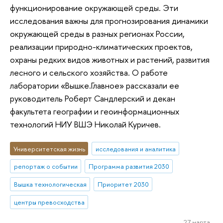
функционирование окружающей среды. Эти
исследования важны для прогнозирования динамики
окружающей среды в разных регионах России,
реализации природно-климатических проектов,
охраны редких видов животных и растений, развития
лесного и сельского хозяйства. О работе
лаборатории «Вышке.Главное» рассказали ее
руководитель Роберт Сандлерский и декан
факультета географии и геоинформационных
технологий НИУ ВШЭ Николай Куричев.
Университетская жизнь
исследования и аналитика
репортаж о событии
Программа развития 2030
Вышка технологическая
Приоритет 2030
центры превосходства
27 марта