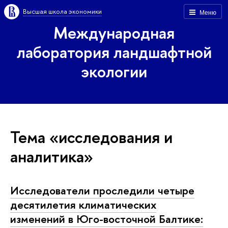
Высшая школа экономики
Меню
Международная
лаборатория ландшафтной
экологии
Тема «исследования и
аналитика»
Исследователи проследили четыре
десятилетия климатических
изменений в Юго-восточной Балтике: