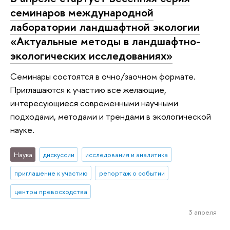
семинаров международной
лаборатории ландшафтной экологии
«Актуальные методы в ландшафтно-
экологических исследованиях»
Семинары состоятся в очно/заочном формате.
Приглашаются к участию все желающие,
интересующиеся современными научными
подходами, методами и трендами в экологической
науке.
Наука
дискуссии
исследования и аналитика
приглашение к участию
репортаж о событии
центры превосходства
3 апреля