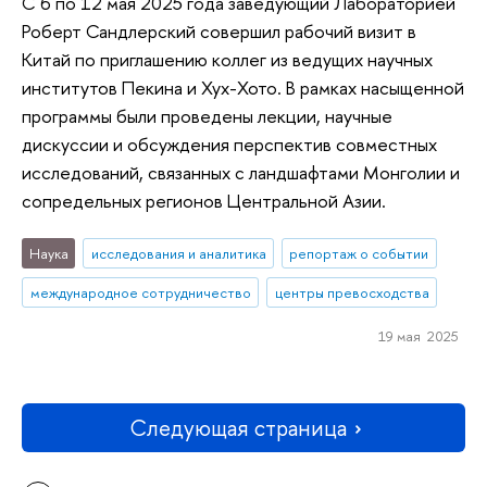
С 6 по 12 мая 2025 года заведующий Лабораторией
Роберт Сандлерский совершил рабочий визит в
Китай по приглашению коллег из ведущих научных
институтов Пекина и Хух-Хото. В рамках насыщенной
программы были проведены лекции, научные
дискуссии и обсуждения перспектив совместных
исследований, связанных с ландшафтами Монголии и
сопредельных регионов Центральной Азии.
Наука
исследования и аналитика
репортаж о событии
международное сотрудничество
центры превосходства
19 мая 2025
Следующая страница