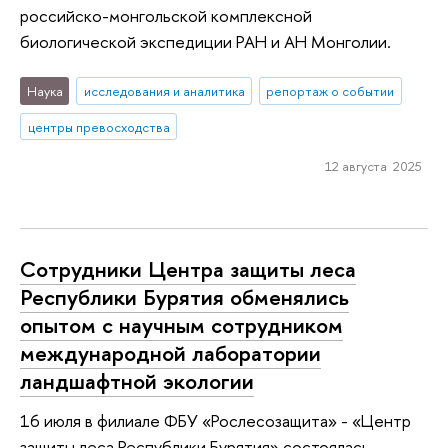
российско-монгольской комплексной
биологической экспедиции РАН и АН Монголии.
Наука
исследования и аналитика
репортаж о событии
центры превосходства
12 августа 2025
Сотрудники Центра защиты леса
Республики Бурятия обменялись
опытом с научным сотрудником
международной лаборатории
ландшафтной экологии
16 июля в филиале ФБУ «Рослесозащита» - «Центр
защиты леса Республики Бурятия» состоялась