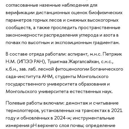
согласованные наземные наблюдения для
верификации дистанционных оценок биофизических
параметров горных лесов и смежных высокогорных
сообществ, а также проследить пространственные
закономерности распределения углерода и азота в
почвах по высотным и экспозиционным градиентам.
В составе отряда работали: аспирант, м.н.с. Петржик
Н.М. (ИПЭЭ РАН), Тушигмаа Жаргалсайхан, с.н.с.,
к.б.н., зав. лаб. лесной фитоценологии Ботанического
сада-института АНМ, студенты Монгольского
государственного университета образования и
Монгольского университета естественных наук.
Полевые работы включали: демонтаж и считывание
термологгеров, установленных на трансектах в 2021
году и обновлённых в 2024-м; инструментальные
измерения рН верхнего слоя почвы; определение