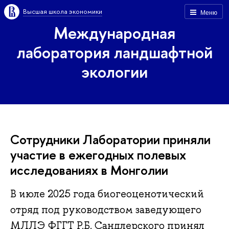
Высшая школа экономики
Меню
Международная
лаборатория ландшафтной
экологии
Сотрудники Лаборатории приняли
участие в ежегодных полевых
исследованиях в Монголии
В июле 2025 года биогеоценотический
отряд под руководством заведующего
МЛЛЭ ФГГТ Р.Б. Сандлерского принял