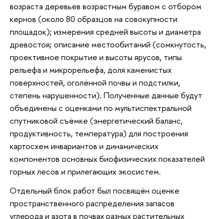
возраста деревьев возрастным буравом с отбором
кернов (около 80 образцов на совокупности
площадок); измерения средней высоты и диаметра
древостоя; описание местообитаний (сомкнутость,
проективное покрытие и высоты ярусов, типы
рельефа и микрорельефа, доля каменистых
поверхностей, оголённой почвы и подстилки,
степень нарушенности). Полученные данные будут
объединены с оценками по мультиспектральной
спутниковой съёмке (энергетический баланс,
продуктивность, температура) для построения
картосхем инвариантов и динамических
компонентов основных биофизических показателей
горных лесов и прилегающих экосистем.
Отдельный блок работ был посвящён оценке
пространственного распределения запасов
углерода и азота в почвах разных растительных