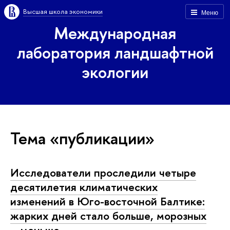
Высшая школа экономики
Меню
Международная
лаборатория ландшафтной
экологии
Тема «публикации»
Исследователи проследили четыре
десятилетия климатических
изменений в Юго-восточной Балтике:
жарких дней стало больше, морозных
– меньше