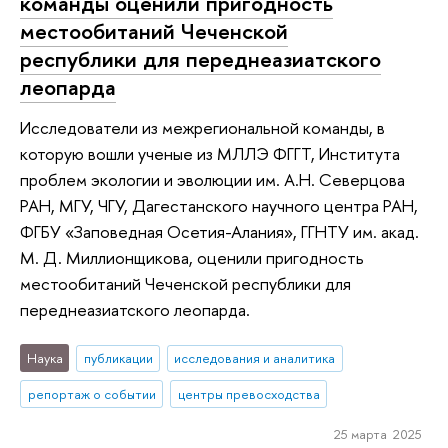
команды оценили пригодность
местообитаний Чеченской
республики для переднеазиатского
леопарда
Исследователи из межрегиональной команды, в
которую вошли ученые из МЛЛЭ ФГГТ, Института
проблем экологии и эволюции им. А.Н. Северцова
РАН, МГУ, ЧГУ, Дагестанского научного центра РАН,
ФГБУ «Заповедная Осетия-Алания», ГГНТУ им. акад.
М. Д. Миллионщикова, оценили пригодность
местообитаний Чеченской республики для
переднеазиатского леопарда.
Наука
публикации
исследования и аналитика
репортаж о событии
центры превосходства
25 марта 2025