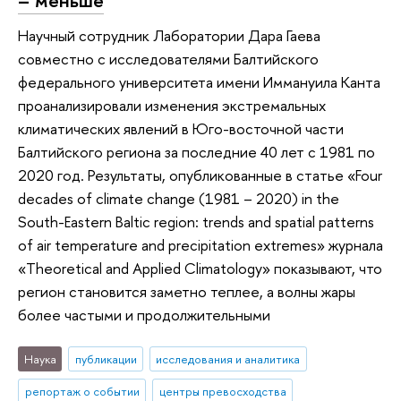
Научный сотрудник Лаборатории Дара Гаева
совместно с исследователями Балтийского
федерального университета имени Иммануила Канта
проанализировали изменения экстремальных
климатических явлений в Юго-восточной части
Балтийского региона за последние 40 лет с 1981 по
2020 год. Результаты, опубликованные в статье «Four
decades of climate change (1981 – 2020) in the
South-Eastern Baltic region: trends and spatial patterns
of air temperature and precipitation extremes» журнала
«Theoretical and Applied Climatology» показывают, что
регион становится заметно теплее, а волны жары
более частыми и продолжительными
Наука
публикации
исследования и аналитика
репортаж о событии
центры превосходства