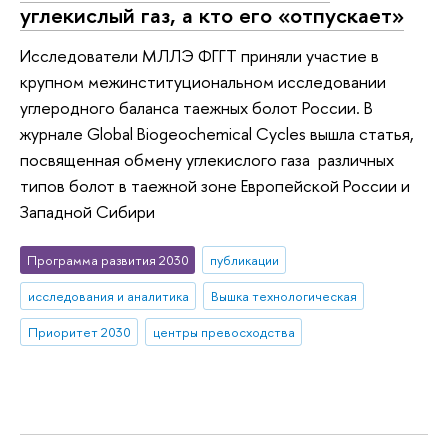
углекислый газ, а кто его «отпускает»
Исследователи МЛЛЭ ФГГТ приняли участие в
крупном межинституциональном исследовании
углеродного баланса таежных болот России. В
журнале Global Biogeochemical Cycles вышла статья,
посвященная обмену углекислого газа различных
типов болот в таежной зоне Европейской России и
Западной Сибири
Программа развития 2030
публикации
исследования и аналитика
Вышка технологическая
Приоритет 2030
центры превосходства