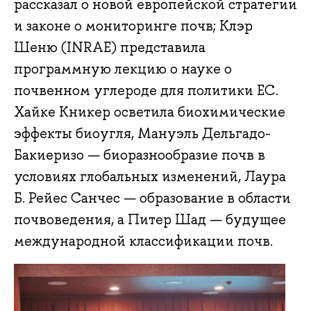
рассказал о новой европейской стратегии
и законе о мониторинге почв; Клэр
Шеню (INRAE) представила
программную лекцию о науке о
почвенном углероде для политики ЕС.
Хайке Кникер осветила биохимические
эффекты биоугля, Мануэль Дельгадо-
Бакиеризо — биоразнообразие почв в
условиях глобальных изменений, Лаура
Б. Рейес Санчес — образование в области
почвоведения, а Питер Шад — будущее
международной классификации почв.