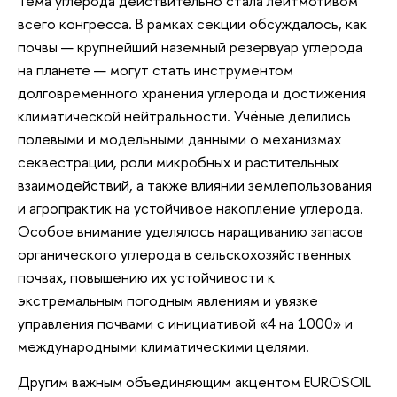
Тема углерода действительно стала лейтмотивом
всего конгресса. В рамках секции обсуждалось, как
почвы — крупнейший наземный резервуар углерода
на планете — могут стать инструментом
долговременного хранения углерода и достижения
климатической нейтральности. Учёные делились
полевыми и модельными данными о механизмах
секвестрации, роли микробных и растительных
взаимодействий, а также влиянии землепользования
и агропрактик на устойчивое накопление углерода.
Особое внимание уделялось наращиванию запасов
органического углерода в сельскохозяйственных
почвах, повышению их устойчивости к
экстремальным погодным явлениям и увязке
управления почвами с инициативой «4 на 1000» и
международными климатическими целями.
Другим важным объединяющим акцентом EUROSOIL