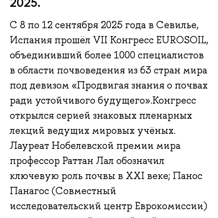
2025.
С 8 по 12 сентября 2025 года в Севилье,
Испания прошёл VII Конгресс EUROSOIL,
объединивший более 1000 специалистов
в области почвоведения из 63 стран мира
под девизом «Продвигая знания о почвах
ради устойчивого будущего».Конгресс
открылся серией знаковых пленарных
лекций ведущих мировых учёных.
Лауреат Нобелевской премии мира
профессор Раттан Лал обозначил
ключевую роль почвы в XXI веке; Панос
Панагос (Совместный
исследовательский центр Еврокомиссии)