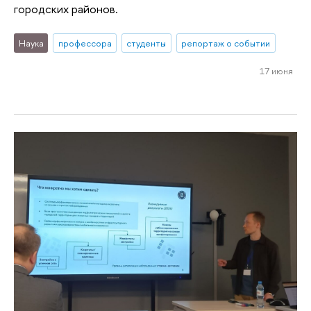
городских районов.
Наука
профессора
студенты
репортаж о событии
17 июня