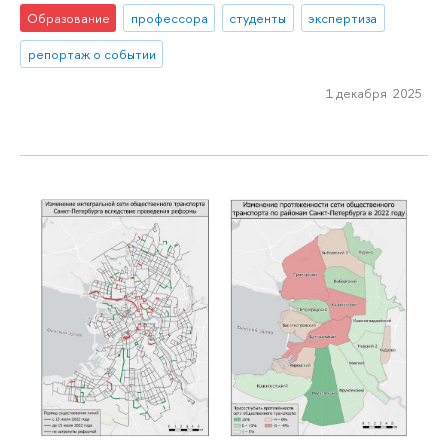
Образование
профессора
студенты
экспертиза
репортаж о событии
1 декабря 2025