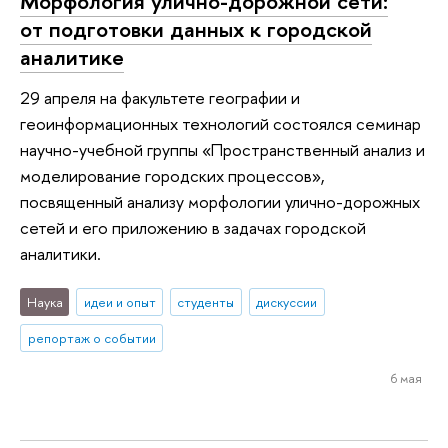
Морфология улично-дорожной сети:
от подготовки данных к городской
аналитике
29 апреля на факультете географии и
геоинформационных технологий состоялся семинар
научно-учебной группы «Пространственный анализ и
моделирование городских процессов»,
посвященный анализу морфологии улично-дорожных
сетей и его приложению в задачах городской
аналитики.
Наука
идеи и опыт
студенты
дискуссии
репортаж о событии
6 мая