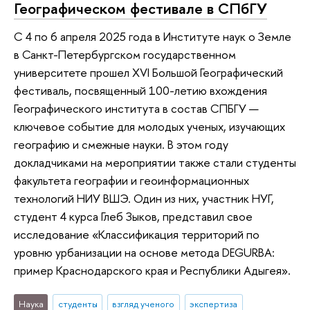
Географическом фестивале в СПбГУ
С 4 по 6 апреля 2025 года в Институте наук о Земле
в Санкт-Петербургском государственном
университете прошел XVI Большой Географический
фестиваль, посвященный 100-летию вхождения
Географического института в состав СПБГУ —
ключевое событие для молодых ученых, изучающих
географию и смежные науки. В этом году
докладчиками на мероприятии также стали студенты
факультета географии и геоинформационных
технологий НИУ ВШЭ. Один из них, участник НУГ,
студент 4 курса Глеб Зыков, представил свое
исследование «Классификация территорий по
уровню урбанизации на основе метода DEGURBA:
пример Краснодарского края и Республики Адыгея».
Наука
студенты
взгляд ученого
экспертиза