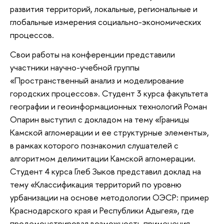
развития территорий, локальные, региональные и
глобальные измерения социально-экономических
процессов.
Свои работы на конференции представили
участники научно-учебной группы
«Пространственный анализ и моделирование
городских процессов». Студент 3 курса факультета
географии и геоинформационных технологий Роман
Опарин выступил с докладом на тему «Границы
Камской агломерации и ее структурные элементы»,
в рамках которого познакомил слушателей с
алгоритмом делимитации Камской агломерации.
Студент 4 курса Глеб Зыков представил доклад на
тему «Классификация территорий по уровню
урбанизации на основе методологии ОЭСР: пример
Краснодарского края и Республики Адыгея», где
продемонстрировал возможность применения