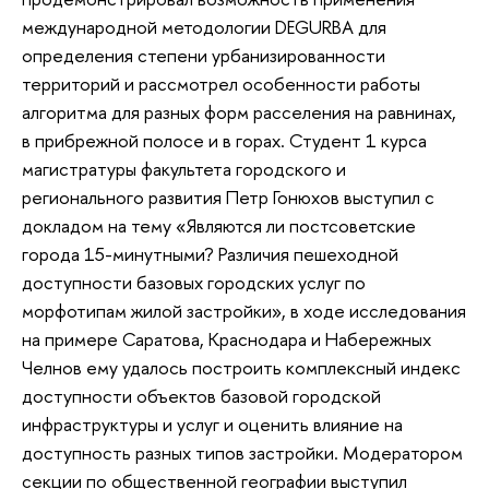
международной методологии DEGURBA для
определения степени урбанизированности
территорий и рассмотрел особенности работы
алгоритма для разных форм расселения на равнинах,
в прибрежной полосе и в горах. Студент 1 курса
магистратуры факультета городского и
регионального развития Петр Гонюхов выступил с
докладом на тему «Являются ли постсоветские
города 15-минутными? Различия пешеходной
доступности базовых городских услуг по
морфотипам жилой застройки», в ходе исследования
на примере Саратова, Краснодара и Набережных
Челнов ему удалось построить комплексный индекс
доступности объектов базовой городской
инфраструктуры и услуг и оценить влияние на
доступность разных типов застройки. Модератором
секции по общественной географии выступил