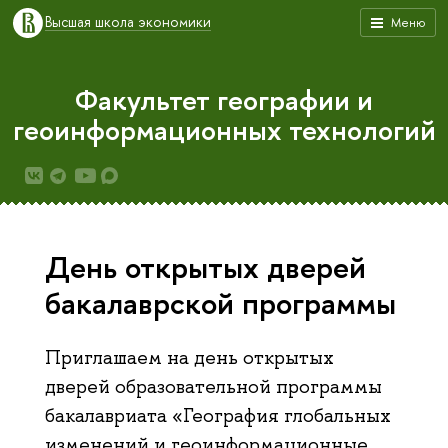
Высшая школа экономики
Меню
Факультет географии и
геоинформационных технологий
День открытых дверей
бакалаврской программы
Приглашаем на день открытых
дверей образовательной программы
бакалавриата «География глобальных
изменений и геоинформационные