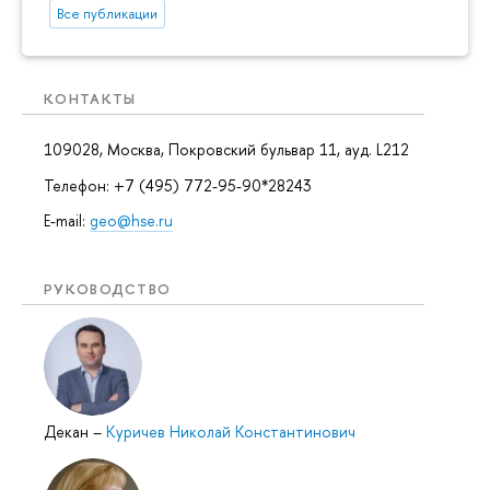
Все публикации
КОНТАКТЫ
109028, Москва, Покровский бульвар 11, ауд. L212
Телефон: +7 (495) 772-95-90*28243
E-mail:
geo@hse.ru
РУКОВОДСТВО
Декан
–
Куричев Николай Константинович