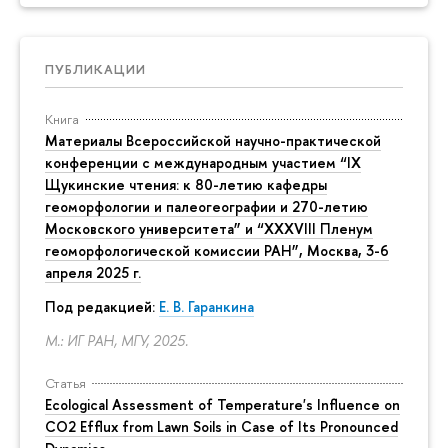
ПУБЛИКАЦИИ
Книга
Материалы Всероссийской научно-практической
конференции с международным участием “IX
Щукинские чтения: к 80-летию кафедры
геоморфологии и палеогеографии и 270-летию
Московского университета” и “XXXVIII Пленум
геоморфологической комиссии РАН”, Москва, 3-6
апреля 2025 г.
Под редакцией:
Е. В. Гаранкина
М.: ИГ РАН, МГУ, 2025.
Статья
Ecological Assessment of Temperature's Influence on
CO2 Efflux from Lawn Soils in Case of Its Pronounced