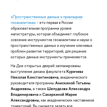
«Пространственные данные и прикладная
геоаналитика»
- это первая в России
образовательная программа уровня
магистратуры, которая объединяет глубокое
освоение инструментов геоаналитики и науки о
пространственных данных и изучение ключевых
проблем развития территорий, для решения
которых данные инструменты применяются.
На Дне открытых дверей запланированы
выступления декана факультета
Куричева
Николая Константиновича
, академического
руководителя программы
Анискиной Татьяны
Андреевны
, а также
Шелудкова Александра
Владимировича
и
Сакиркиной Марии
Александровны
, как академических наставников
траекторий. Вы сможете задать все