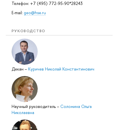
Телефон: +7 (495) 772-95-90*28243
E-mail:
geo@hse.ru
РУКОВОДСТВО
Декан
–
Куричев Николай Константинович
Научный руководитель
–
Соломина Ольга
Николаевна