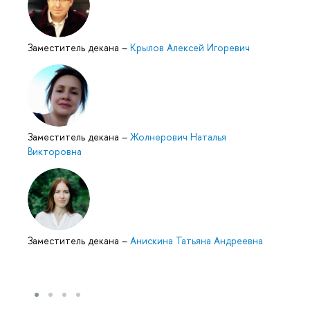
Заместитель декана
–
Крылов Алексей Игоревич
Заместитель декана
–
Жолнерович Наталья
Викторовна
Заместитель декана
–
Анискина Татьяна Андреевна