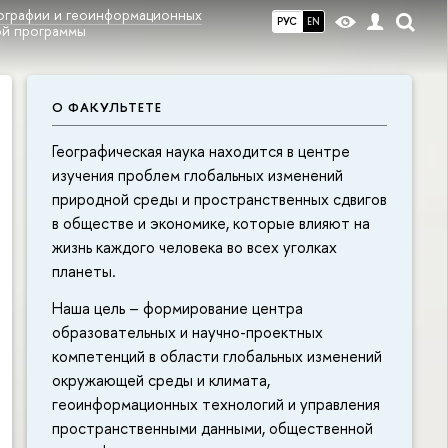
еографии и геоинформационных
РУС
EN
ой программы
О ФАКУЛЬТЕТЕ
Географическая наука находится в центре
изучения проблем глобальных изменений
природной среды и пространственных сдвигов
в обществе и экономике, которые влияют на
жизнь каждого человека во всех уголках
планеты.
Наша цель – формирование центра
образовательных и научно-проектных
компетенций в области глобальных изменений
окружающей среды и климата,
геоинформационных технологий и управления
пространственными данными, общественной