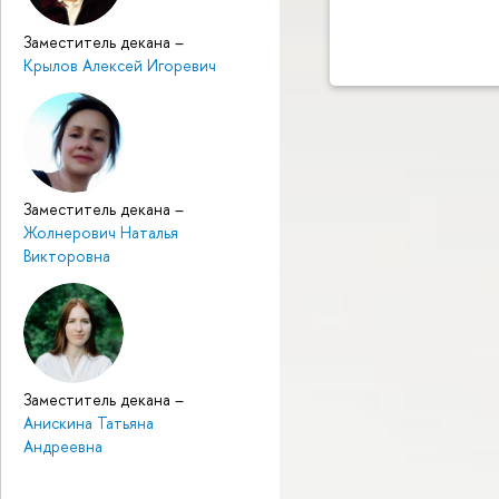
Заместитель декана
–
Крылов Алексей Игоревич
Заместитель декана
–
Жолнерович Наталья
Викторовна
Заместитель декана
–
Анискина Татьяна
Андреевна