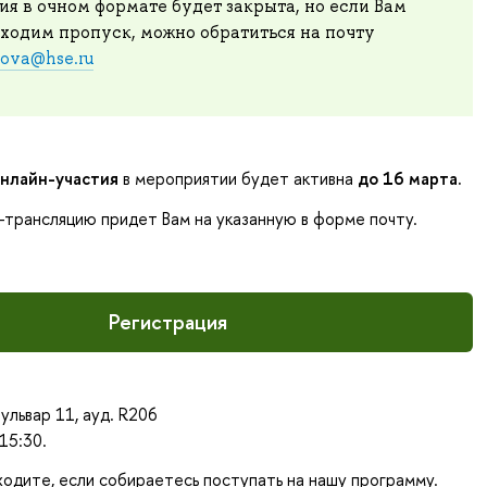
я в очном формате будет закрыта, но если Вам
ходим пропуск, можно обратиться на почту
kova@hse.ru
нлайн-участия
в мероприятии будет активна
до 16 марта.
-трансляцию придет Вам на указанную в форме почту.
Регистрация
ульвар 11, ауд. R206
15:30.
одите, если собираетесь поступать на нашу программу.