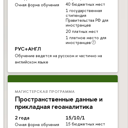
40 бюджетных мест
Очная форма обучения
1 государственная
стипендия
Правительства РФ для
иностранцев
20 платных мест
1 платное место для
иностранцев
РУС+АНГЛ
Обучение ведется на русском и частично на
английском языке
МАГИСТЕРСКАЯ ПРОГРАММА
Пространственные данные и
прикладная геоаналитика
2 года
15/10/1
15 бюджетных мест
Очная форма обучения