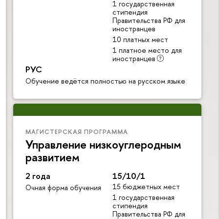
1 государственная
стипендия
Правительства РФ для
иностранцев
10 платных мест
1 платное место для
иностранцев
РУС
Обучение ведётся полностью на русском языке
МАГИСТЕРСКАЯ ПРОГРАММА
Управление низкоуглеродным
развитием
2 года
15/10/1
15 бюджетных мест
Очная форма обучения
1 государственная
стипендия
Правительства РФ для