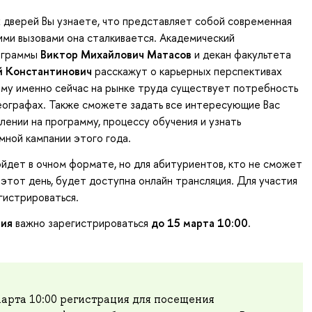
дверей Вы узнаете, что представляет собой современная
кими вызовами она сталкивается. Академический
ограммы
Виктор Михайлович Матасов
и декан факультета
й Константинович
расскажут о карьерных перспективах
ему именно сейчас на рынке труда существует потребность
еографах. Также сможете задать все интересующие Вас
лении на программу, процессу обучения и узнать
мной кампании этого года.
дет в очном формате, но для абитуриентов, кто не сможет
 этот день, будет доступна онлайн трансляция. Для участия
гистрироваться.
тия
важно зарегистрироваться
до 15 марта 10:00.
арта 10:00 регистрация для посещения