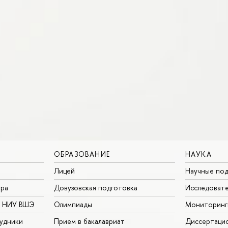
ОБРАЗОВАНИЕ
НАУКА
Лицей
Научные под
ура
Довузовская подготовка
Исследовате
в НИУ ВШЭ
Олимпиады
Мониторинг
удники
Прием в бакалавриат
Диссертаци