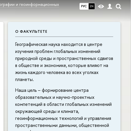
еографии и геоинформационных
РУС
EN
О ФАКУЛЬТЕТЕ
Географическая наука находится в центре
изучения проблем глобальных изменений
природной среды и пространственных сдвигов
в обществе и экономике, которые влияют на
жизнь каждого человека во всех уголках
планеты.
Наша цель – формирование центра
образовательных и научно-проектных
компетенций в области глобальных изменений
окружающей среды и климата,
геоинформационных технологий и управления
пространственными данными, общественной