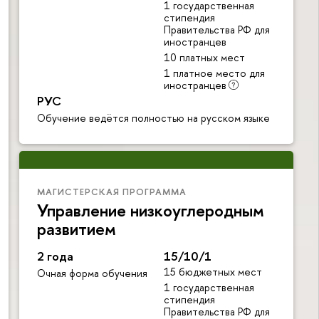
1 государственная
стипендия
Правительства РФ для
иностранцев
10 платных мест
1 платное место для
иностранцев
РУС
Обучение ведётся полностью на русском языке
МАГИСТЕРСКАЯ ПРОГРАММА
Управление низкоуглеродным
развитием
2 года
15/10/1
15 бюджетных мест
Очная форма обучения
1 государственная
стипендия
Правительства РФ для