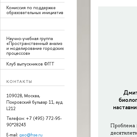
Комиссия по поддержке
образовательных инициатив
Научно-учебная группа
«Пространственный анализ
и моделирование городских
процессов»
Клуб выпускников ФГГТ
КОНТАКТЫ
Дмит
109028, Москва,
биолог
Покровский бульвар 11, ауд.
наставн
L212
Телефон: +7 (495) 772-95-
90*28243
Проблема 
десятилети
E-mail:
geo@hse.ru