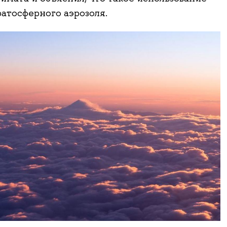
атосферного аэрозоля.