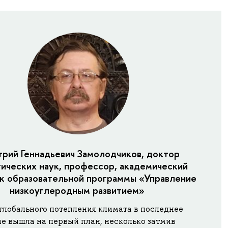
рий Геннадьевич Замолодчиков, доктор
ических наук, профессор, академический
ик образовательной программы «Управление
низкоуглеродным развитием»
глобального потепления климата в последнее
е вышла на первый план, несколько затмив