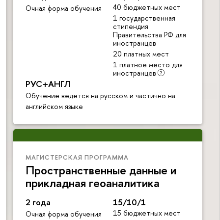
40 бюджетных мест
Очная форма обучения
1 государственная
стипендия
Правительства РФ для
иностранцев
20 платных мест
1 платное место для
иностранцев
РУС+АНГЛ
Обучение ведется на русском и частично на
английском языке
МАГИСТЕРСКАЯ ПРОГРАММА
Пространственные данные и
прикладная геоаналитика
2 года
15/10/1
15 бюджетных мест
Очная форма обучения