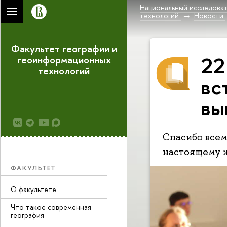
Национальный исследоват
технологий
Новости
Факультет географии и
22
геоинформационных
технологий
вс
вы
Спасибо всем,
настоящему 
ФАКУЛЬТЕТ
О факультете
Что такое современная
география