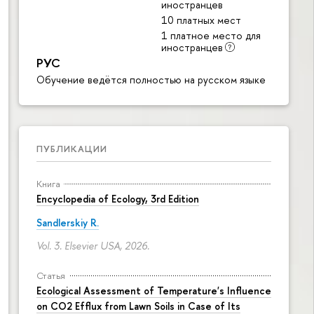
иностранцев
10 платных мест
1 платное место для
иностранцев
РУС
Обучение ведётся полностью на русском языке
ПУБЛИКАЦИИ
Книга
Encyclopedia of Ecology, 3rd Edition
Sandlerskiy R.
Vol. 3. Elsevier USA, 2026.
Статья
Ecological Assessment of Temperature's Influence
on CO2 Efflux from Lawn Soils in Case of Its