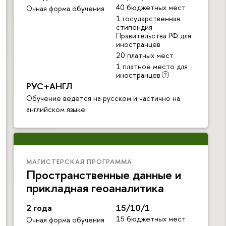
40 бюджетных мест
Очная форма обучения
1 государственная
стипендия
Правительства РФ для
иностранцев
20 платных мест
1 платное место для
иностранцев
РУС+АНГЛ
Обучение ведется на русском и частично на
английском языке
МАГИСТЕРСКАЯ ПРОГРАММА
Пространственные данные и
прикладная геоаналитика
2 года
15/10/1
15 бюджетных мест
Очная форма обучения