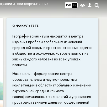
еографии и геоинформационных
РУС
EN
О ФАКУЛЬТЕТЕ
Географическая наука находится в центре
изучения проблем глобальных изменений
природной среды и пространственных сдвигов
в обществе и экономике, которые влияют на
жизнь каждого человека во всех уголках
планеты.
Наша цель – формирование центра
образовательных и научно-проектных
компетенций в области глобальных изменений
окружающей среды и климата,
геоинформационных технологий и управления
пространственными данными, общественной