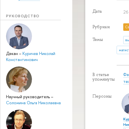
Дата
26
РУКОВОДСТВО
Рубрики
С
Темы
в
магис
Декан
–
Куричев Николай
Константинович
Фа
В статье
упомянуты
те
Персоны
Научный руководитель
–
Соломина Ольга Николаевна
Ку
Ни