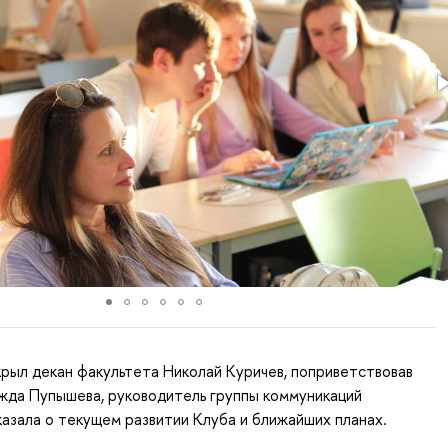
рыл декан факультета Николай Куричев, поприветствовав
жда Пупышева, руководитель группы коммуникаций
казала о текущем развитии Клуба и ближайших планах.