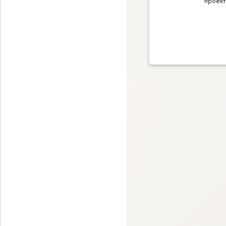
проек