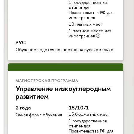
1 государственная
стипендия
Правительства РФ для
иностранцев
10 платных мест
1 платное место для
иностранцев
РУС
Обучение ведётся полностью на русском языке
МАГИСТЕРСКАЯ ПРОГРАММА
Управление низкоуглеродным
развитием
2 года
15/10/1
15 бюджетных мест
Очная форма обучения
1 государственная
стипендия
Правительства РФ для