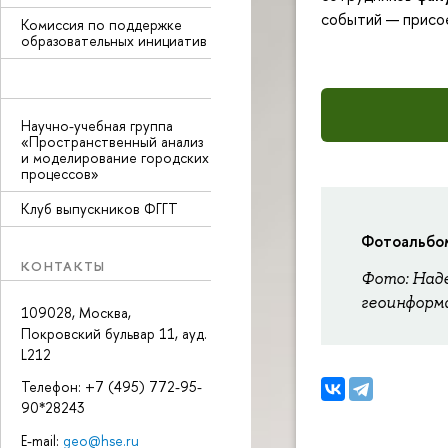
событий — присое
Комиссия по поддержке
образовательных инициатив
Научно-учебная группа
«Пространственный анализ
и моделирование городских
процессов»
Клуб выпускников ФГГТ
Фотоальбом
КОНТАКТЫ
Фото: Над
геоинформ
109028, Москва,
Покровский бульвар 11, ауд.
L212
Телефон: +7 (495) 772-95-
90*28243
E-mail:
geo@hse.ru