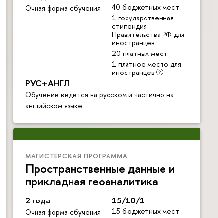
40 бюджетных мест
Очная форма обучения
1 государственная
стипендия
Правительства РФ для
иностранцев
20 платных мест
1 платное место для
иностранцев
РУС+АНГЛ
Обучение ведется на русском и частично на
английском языке
МАГИСТЕРСКАЯ ПРОГРАММА
Пространственные данные и
прикладная геоаналитика
2 года
15/10/1
15 бюджетных мест
Очная форма обучения