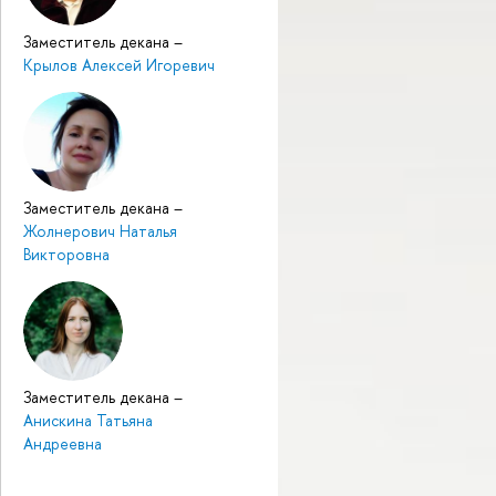
Заместитель декана
–
Крылов Алексей Игоревич
Заместитель декана
–
Жолнерович Наталья
Викторовна
Заместитель декана
–
Анискина Татьяна
Андреевна