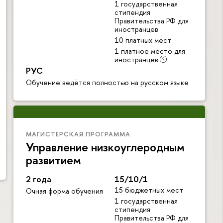
1 государственная
стипендия
Правительства РФ для
иностранцев
10 платных мест
1 платное место для
иностранцев
РУС
Обучение ведётся полностью на русском языке
МАГИСТЕРСКАЯ ПРОГРАММА
Управление низкоуглеродным
развитием
2 года
15/10/1
15 бюджетных мест
Очная форма обучения
1 государственная
стипендия
Правительства РФ для