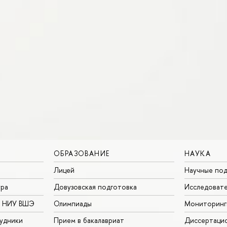
ОБРАЗОВАНИЕ
НАУКА
Лицей
Научные под
ура
Довузовская подготовка
Исследовате
в НИУ ВШЭ
Олимпиады
Мониторинг
удники
Прием в бакалавриат
Диссертаци