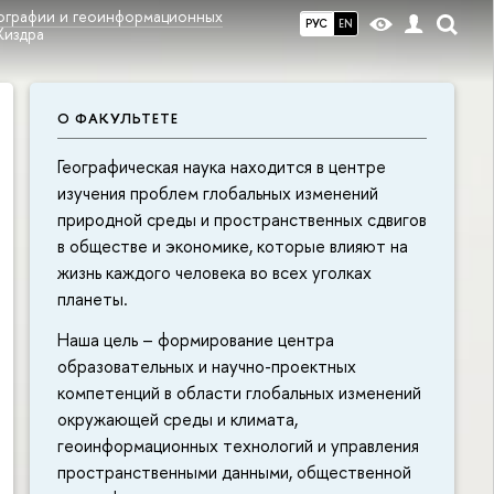
еографии и геоинформационных
РУС
EN
Жиздра
О ФАКУЛЬТЕТЕ
Географическая наука находится в центре
изучения проблем глобальных изменений
природной среды и пространственных сдвигов
в обществе и экономике, которые влияют на
жизнь каждого человека во всех уголках
планеты.
Наша цель – формирование центра
образовательных и научно-проектных
компетенций в области глобальных изменений
окружающей среды и климата,
геоинформационных технологий и управления
пространственными данными, общественной