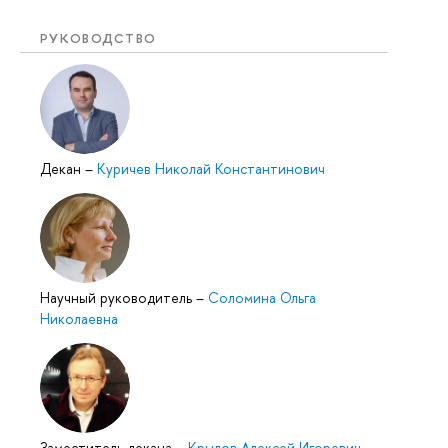
РУКОВОДСТВО
Декан
–
Куричев Николай Константинович
Научный руководитель
–
Соломина Ольга
Николаевна
Заместитель декана
–
Крылов Алексей Игоревич