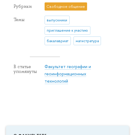
Рубрики
Свободное общение
Темы
выпускники
приглашение к участию
бакалавриат
магистратура
Факультет географии и
В статье
упомянуты
геоинформационных
технологий