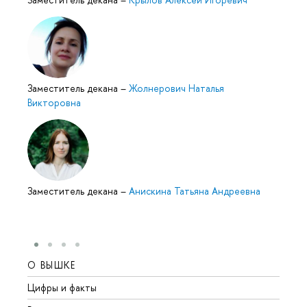
Заместитель декана
–
Жолнерович Наталья
Викторовна
Заместитель декана
–
Анискина Татьяна Андреевна
О ВЫШКЕ
ОБР
Цифры и факты
Лице