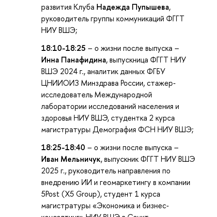
развития Клуба
Надежда Пупышева
,
руководитель группы коммуникаций ФГГТ
НИУ ВШЭ;
18:10-18:25
– о жизни после выпуска –
Инна Панафидина
, выпускница ФГГТ НИУ
ВШЭ 2024 г., аналитик данных ФГБУ
ЦНИИОИЗ Минздрава России, стажер-
исследователь Международной
лаборатории исследований населения и
здоровья НИУ ВШЭ, студентка 2 курса
магистратуры Демография ФСН НИУ ВШЭ;
18:25-18:40
– о жизни после выпуска –
Иван Мельничук
, выпускник ФГГТ НИУ ВШЭ
2025 г., руководитель направления по
внедрению ИИ и геомаркетингу в компании
5Post (X5 Group), студент 1 курса
магистратуры «Экономика и бизнес-
консалтинг» НИУ ВШЭ в Санкт-