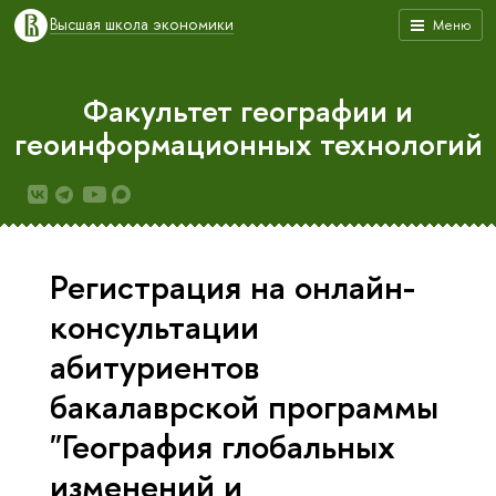
ысшая школа экономики
Меню
Факультет географии и
еоинформационных технологий
Регистрация на онлайн-
консультации
абитуриенто
акалаврской программы
"География глобальных
изменений и