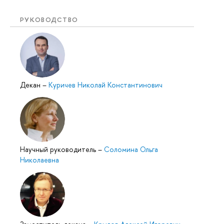
РУКОВОДСТВО
Декан
–
Куричев Николай Константинович
Научный руководитель
–
Соломина Ольга
Николаевна