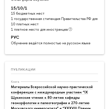
15/10/1
15 бюджетных мест
1 государственная стипендия Правительства РФ для инос
10 платных мест
1 платное место для иностранце
РУС
Обучение ведётся полностью на русском языке
ПУБЛИКАЦИИ
Книга
Материалы Всероссийской научно-практической
конференции с международным участием “IX
Щукинские чтения: к 80-летию кафедры
еоморфологии и палеогеографии и 270-летию
Московского университета” и “XXXVIII Пленум