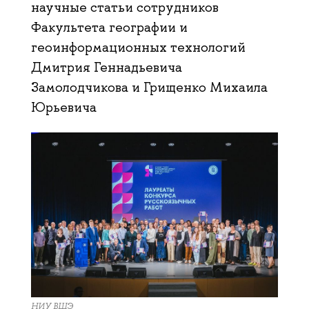
научные статьи сотрудников
Факультета географии и
геоинформационных технологий
Дмитрия Геннадьевича
Замолодчиковa и Грищенко Михаила
Юрьевича
НИУ ВШЭ