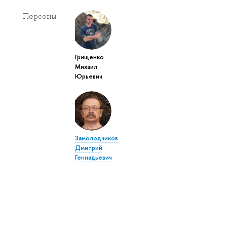
Персоны
Грищенко
Михаил
Юрьевич
Замолодчиков
Дмитрий
Геннадьевич