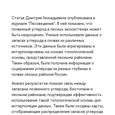
Статья Дмитрия Геннадьевича опубликована в
журнале "Лесоведение". В ней показано, что
почвенный углерод в лесных экосистемах может
быть недооценен. Ученые использовали данные о
запасах углерода в почвах из различных
источников. Эти данные были агрегированы и
интерполированы на основе топологической
основы, представленной лесными районами.
Таким образом, была получена информация о
содержании углерода на разных глубинах в
почвах лесных районов России.
Анализ результатов показал связь между
запасами почвенного углерода, биотопами и
лесными районами, подтверждая эффективность
использования такой топологической основы для
интерполяции данных. Также были созданы карты,
отображающие распределение запасов углерода