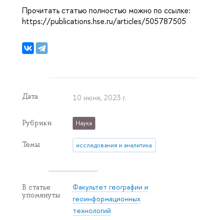
Прочитать статью полностью можно по ссылке:
https://publications.hse.ru/articles/505787505
Дата
10 июня, 2023 г.
Рубрики
Наука
Темы
исследования и аналитика
Факультет географии и
В статье
упомянуты
геоинформационных
технологий