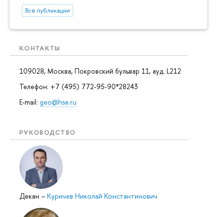
Все публикации
КОНТАКТЫ
109028, Москва, Покровский бульвар 11, ауд. L212
Телефон: +7 (495) 772-95-90*28243
E-mail:
geo@hse.ru
РУКОВОДСТВО
Декан
–
Куричев Николай Константинович