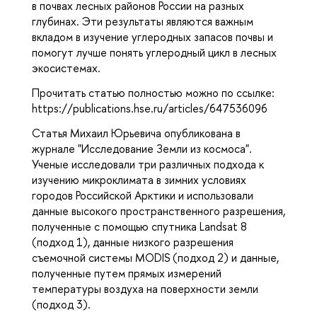
в почвах лесных районов России на разных
глубинах. Эти результаты являются важным
вкладом в изучение углеродных запасов почвы и
помогут лучше понять углеродный цикл в лесных
экосистемах.
Прочитать статью полностью можно по ссылке:
https://publications.hse.ru/articles/647536096
Статья Михаил Юрьевича опубликована в
журнале "Исследование Земли из космоса".
Ученые исследовали три различных подхода к
изучению микроклимата в зимних условиях
городов Российской Арктики и использовали
данные высокого пространственного разрешения,
полученные с помощью спутника Landsat 8
(подход 1), данные низкого разрешения
съемочной системы MODIS (подход 2) и данные,
полученные путем прямых измерений
температуры воздуха на поверхности земли
(подход 3).