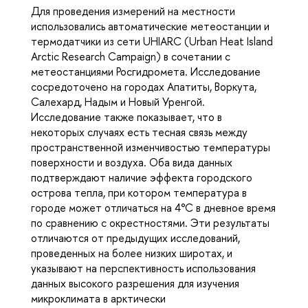
Для проведения измерений на местности
использовались автоматические метеостанции и
термодатчики из сети UHIARC (Urban Heat Island
Arctic Research Campaign) в сочетании с
метеостанциями Росгидромета. Исследование
сосредоточено на городах Апатиты, Воркута,
Салехард, Надым и Новый Уренгой.
Исследование также показывает, что в
некоторых случаях есть тесная связь между
пространственной изменчивостью температуры
поверхности и воздуха. Оба вида данных
подтверждают наличие эффекта городского
острова тепла, при котором температура в
городе может отличаться на 4°C в дневное время
по сравнению с окрестностями. Эти результаты
отличаются от предыдущих исследований,
проведенных на более низких широтах, и
указывают на перспективность использования
данных высокого разрешения для изучения
микроклимата в арктически