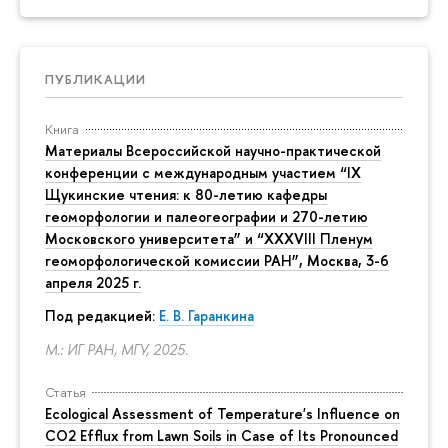
ПУБЛИКАЦИИ
Книга
Материалы Всероссийской научно-практической
конференции с международным участием “IX
Щукинские чтения: к 80-летию кафедры
геоморфологии и палеогеографии и 270-летию
Московского университета” и “XXXVIII Пленум
геоморфологической комиссии РАН”, Москва, 3-6
апреля 2025 г.
Под редакцией:
Е. В. Гаранкина
М.: ИГ РАН, МГУ, 2025.
Статья
Ecological Assessment of Temperature's Influence on
CO2 Efflux from Lawn Soils in Case of Its Pronounced