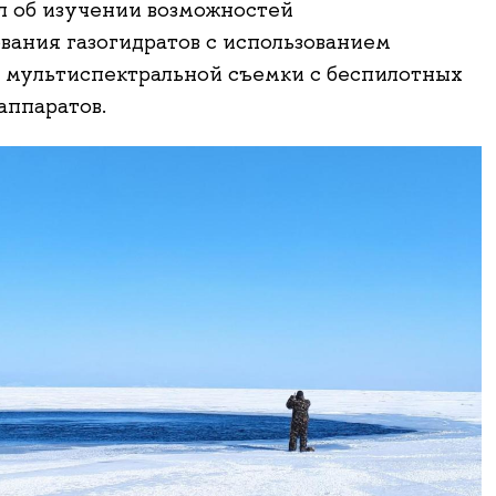
л об изучении возможностей
вания газогидратов с использованием
 мультиспектральной съемки с беспилотных
аппаратов.