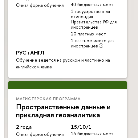
40 бюджетных мест
Очная форма обучения
1 государственная
стипендия
Правительства РФ для
иностранцев
20 платных мест
1 платное место для
иностранцев
РУС+АНГЛ
Обучение ведется на русском и частично на
английском языке
МАГИСТЕРСКАЯ ПРОГРАММА
Пространственные данные и
прикладная геоаналитика
2 года
15/10/1
15 бюджетных мест
Очная форма обучения