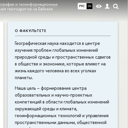
еографии и геоинформационных
РУС
EN
ия газогидратов на Байкале
О ФАКУЛЬТЕТЕ
Географическая наука находится в центре
изучения проблем глобальных изменений
природной среды и пространственных сдвигов
в обществе и экономике, которые влияют на
жизнь каждого человека во всех уголках
планеты.
Наша цель – формирование центра
образовательных и научно-проектных
компетенций в области глобальных изменений
окружающей среды и климата,
геоинформационных технологий и управления
пространственными данными, общественной