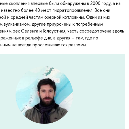
ные скопления впервые были обнаружены в 2000 году, а на
 известно более 40 мест гидратопроявления. Все они
ой и средней частям озерной котловины. Одни из них
ым вулканизмом, другие приурочены к погребенным
ниям рек Селенга и Голоустная, часть сосредоточена вдоль
раженных в рельефе дна, а другая – там, где по
анным не всегда прослеживаются разломы.