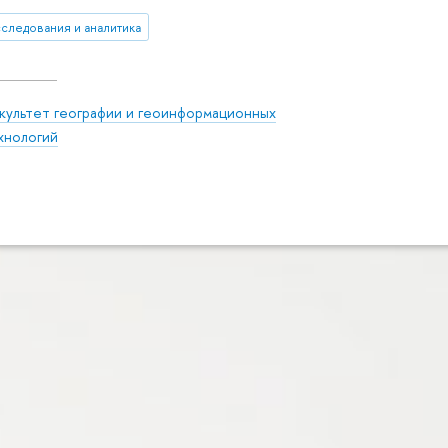
сследования и аналитика
культет географии и геоинформационных
хнологий