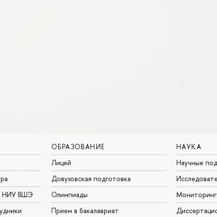
ОБРАЗОВАНИЕ
НАУКА
Лицей
Научные под
ура
Довузовская подготовка
Исследовате
в НИУ ВШЭ
Олимпиады
Мониторинг
удники
Прием в бакалавриат
Диссертаци