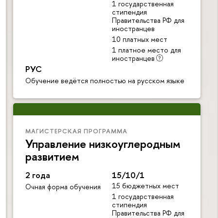
1 государственная
стипендия
Правительства РФ для
иностранцев
10 платных мест
1 платное место для
иностранцев
РУС
Обучение ведётся полностью на русском языке
МАГИСТЕРСКАЯ ПРОГРАММА
Управление низкоуглеродным
развитием
2 года
15/10/1
15 бюджетных мест
Очная форма обучения
1 государственная
стипендия
Правительства РФ для