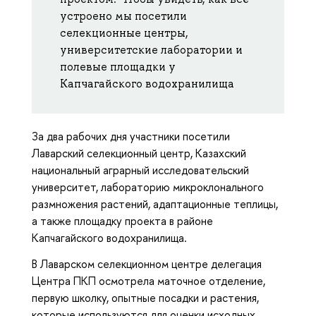
устроено мы посетили
селекционные центры,
университетские лаборатории и
полевые площадки у
Капчагайского водохранилища
За два рабочих дня участники посетили
Лаварский селекционный центр, Казахский
национальный аграрный исследовательский
университет, лабораторию микроклонального
размножения растений, адаптационные теплицы,
а также площадку проекта в районе
Капчагайского водохранилища.
В Лаварском селекционном центре делегация
Центра ПКП осмотрела маточное отделение,
первую школку, опытные посадки и растения,
которые используются для оценки исходных