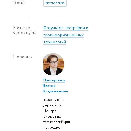
Темы
экспертиза
Факультет географии и
В статье
упомянуты
геоинформационных
технологий
Персоны
Проскуряков
Виктор
Владимирович
заместитель
директора
Центра
цифровых
технологий для
природно-