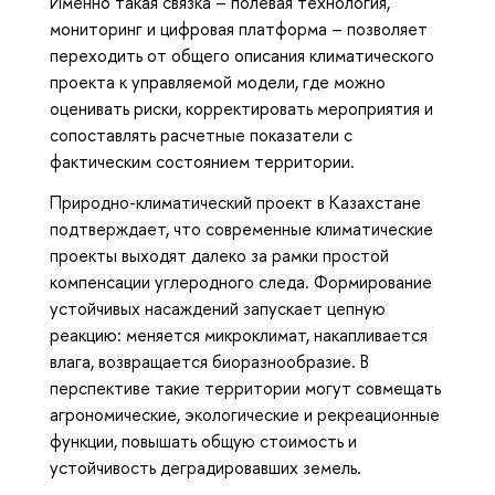
Именно такая связка – полевая технология,
мониторинг и цифровая платформа – позволяет
переходить от общего описания климатического
проекта к управляемой модели, где можно
оценивать риски, корректировать мероприятия и
сопоставлять расчетные показатели с
фактическим состоянием территории.
Природно-климатический проект в Казахстане
подтверждает, что современные климатические
проекты выходят далеко за рамки простой
компенсации углеродного следа. Формирование
устойчивых насаждений запускает цепную
реакцию: меняется микроклимат, накапливается
влага, возвращается биоразнообразие. В
перспективе такие территории могут совмещать
агрономические, экологические и рекреационные
функции, повышать общую стоимость и
устойчивость деградировавших земель.