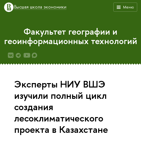
Высшая школа экономики
Меню
Факультет географии и
геоинформационных технологий
Эксперты НИУ ВШЭ
изучили полный цикл
создания
лесоклиматического
проекта в Казахстане