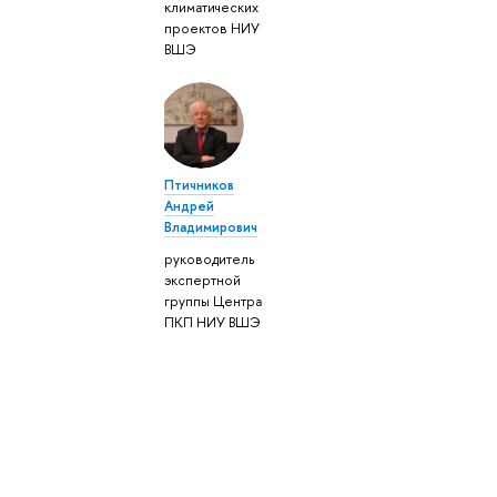
климатических
проектов НИУ
ВШЭ
Птичников
Андрей
Владимирович
руководитель
экспертной
группы Центра
ПКП НИУ ВШЭ