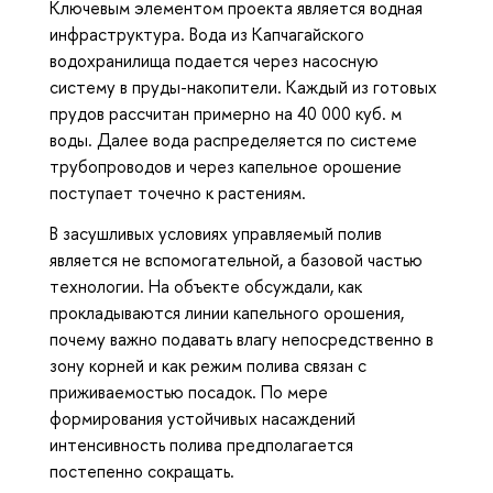
Ключевым элементом проекта является водная
инфраструктура. Вода из Капчагайского
водохранилища подается через насосную
систему в пруды-накопители. Каждый из готовых
прудов рассчитан примерно на 40 000 куб. м
воды. Далее вода распределяется по системе
трубопроводов и через капельное орошение
поступает точечно к растениям.
В засушливых условиях управляемый полив
является не вспомогательной, а базовой частью
технологии. На объекте обсуждали, как
прокладываются линии капельного орошения,
почему важно подавать влагу непосредственно в
зону корней и как режим полива связан с
приживаемостью посадок. По мере
формирования устойчивых насаждений
интенсивность полива предполагается
постепенно сокращать.