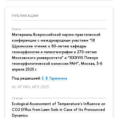
ПУБЛИКАЦИИ
Книга
Материалы Всероссийской научно-практической
конференции с международным участием “IX
Щукинские чтения: к 80-летию кафедры
геоморфологии и палеогеографии и 270-летию
Московского университета” и “XXXVIII Пленум
геоморфологической комиссии РАН”, Москва, 3-6
апреля 2025 г.
Под редакцией:
Е. В. Гаранкина
М.: ИГ РАН, МГУ, 2025.
Статья
Ecological Assessment of Temperature's Influence on
CO2 Efflux from Lawn Soils in Case of Its Pronounced
Dynamics