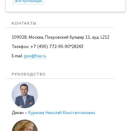
Все публикации
КОНТАКТЫ
109028, Москва, Покровский бульвар 11, ауд. L212
Телефон: +7 (495) 772-95-90*28243
E-mail:
geo@hse.ru
РУКОВОДСТВО
Декан
–
Куричев Николай Константинович