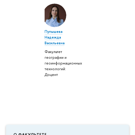
Пупышева
Надежда
Васильевна
Факультет
географии и
геоинформационных
технологий:
Доцент
О ФАКУЛЬТЕТЕ