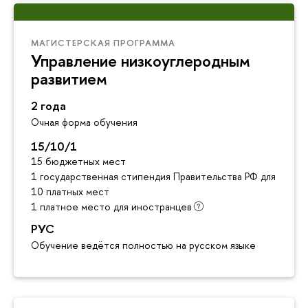
МАГИСТЕРСКАЯ ПРОГРАММА
Управление низкоуглеродным
развитием
2 года
Очная форма обучения
15/10/1
15 бюджетных мест
1 государственная стипендия Правительства РФ для инос
10 платных мест
1 платное место для иностранцев
РУС
Обучение ведётся полностью на русском языке