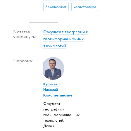
бакалавриат
магистратура
Факультет географии и
В статье
упомянуты
геоинформационных
технологий
Персоны
Куричев
Николай
Константинович
Факультет
географии и
геоинформационных
технологий:
Декан