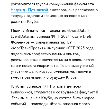
руководителя группы коммуникаций факультета
Надежды Пупышевой
, в котором она рассказала о
текущих задачах и возможных направлениях
развития Клуба.
Полина Игнатенко
— аналитик FitnessData и
EventData, выпускница ФГГТ 2024 года, и
Глеб
Фоменков
— главный аналитик ГБУ
«МосТрансПроект», выпускник ФГГТ 2025 года,
поделились профессиональным опытом,
размышлениями и впечатлениями о новом этапе
жизни после университета. После выступлений
участники делились воспоминаниями, идеями и
вместе размышляли о будущем Клуба.
Клуб выпускников ФГГТ открыт для всех
выпускников, студентов и сотрудников факульета!
Если вы еще не в Клубе, но хотите быть в курсе
событий — присоединяйтесь, заполнив форму