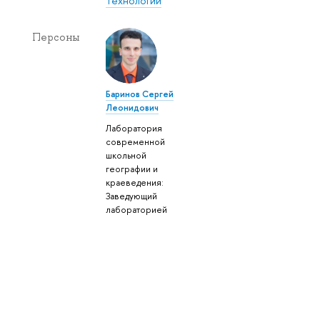
технологий
Персоны
Баринов Сергей
Леонидович
Лаборатория
современной
школьной
географии и
краеведения:
Заведующий
лабораторией