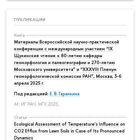
ПУБЛИКАЦИИ
Книга
Материалы Всероссийской научно-практической
конференции с международным участием “IX
Щукинские чтения: к 80-летию кафедры
геоморфологии и палеогеографии и 270-летию
Московского университета” и “XXXVIII Пленум
геоморфологической комиссии РАН”, Москва, 3-6
апреля 2025 г.
Под редакцией:
Е. В. Гаранкина
М.: ИГ РАН, МГУ, 2025.
Статья
Ecological Assessment of Temperature's Influence on
CO2 Efflux from Lawn Soils in Case of Its Pronounced
Dynamics