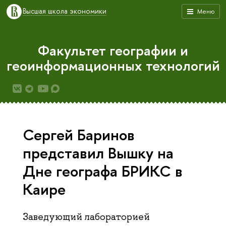
Высшая школа экономики
Меню
Факультет географии и
геоинформационных технологий
Сергей Баринов
представил Вышку на
Дне географа БРИКС в
Каире
Заведующий лабораторией