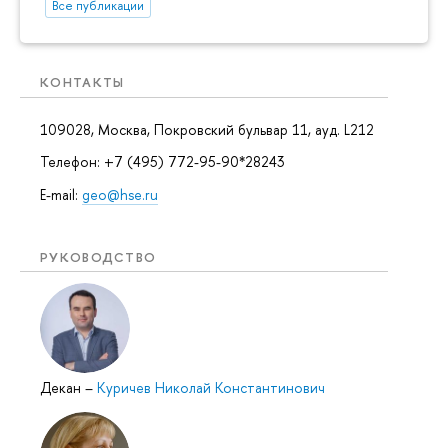
Все публикации
КОНТАКТЫ
109028, Москва, Покровский бульвар 11, ауд. L212
Телефон: +7 (495) 772-95-90*28243
E-mail:
geo@hse.ru
РУКОВОДСТВО
Декан
–
Куричев Николай Константинович