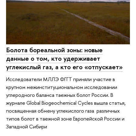
Болота бореальной зоны: новые
данные о том, кто удерживает
углекислый газ, а кто его «отпускает»
Исследователи МЛЛЭ ФГГТ приняли участие в
крупном межинституциональном исследовании
углеродного баланса таежных болот России. В
журнале Global Biogeochemical Cycles вышла статья,
посвященная обмену углекислого газа различных
типов болот в таежной зоне Европейской России и
Западной Сибири