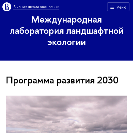
Высшая школа экономики
Меню
Международная
лаборатория ландшафтной
экологии
Программа развития 2030